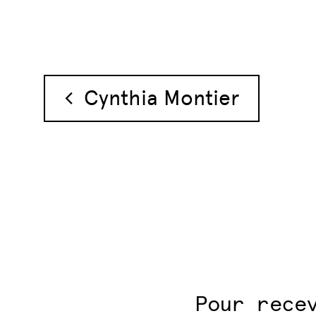
Navigation des 
Cynthia Montier
Pour rece