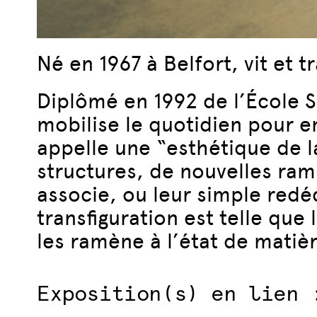
Né en 1967 à Belfort, vit et t
Diplômé en 1992 de l’École S
mobilise le quotidien pour en
appelle une “esthétique de la
structures, de nouvelles ram
associe, ou leur simple redé
transfiguration est telle que
les ramène à l’état de matière
Exposition(s) en lien 