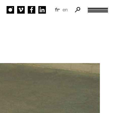
fr
en