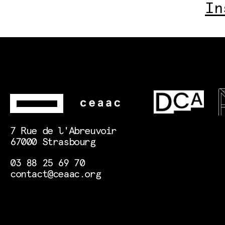
In
7 Rue de l'Abreuvoir
67000 Strasbourg
03 88 25 69 70
contact@ceaac.org