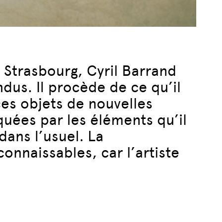
 Strasbourg, Cyril Barrand
ndus. Il procède de ce qu’il
ces objets de nouvelles
quées par les éléments qu’il
dans l’usuel. La
connaissables, car l’artiste