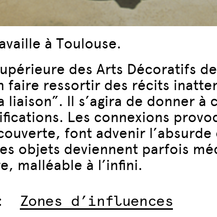
ravaille à Toulouse.
upérieure des Arts Décoratifs de
 faire ressortir des récits inatte
 liaison”. Il s’agira de donner à 
ifications. Les connexions provo
couverte, font advenir l’absurde 
 les objets deviennent parfois mé
, malléable à l’infini.
:
Zones d’influences