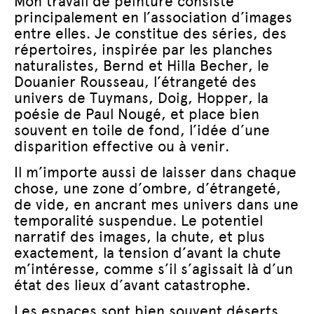
Mon travail de peinture consiste
principalement en l’association d’images
entre elles. Je constitue des séries, des
répertoires, inspirée par les planches
naturalistes, Bernd et Hilla Becher, le
Douanier Rousseau, l’étrangeté des
univers de Tuymans, Doig, Hopper, la
poésie de Paul Nougé, et place bien
souvent en toile de fond, l’idée d’une
disparition effective ou à venir.
Il m’importe aussi de laisser dans chaque
chose, une zone d’ombre, d’étrangeté,
de vide, en ancrant mes univers dans une
temporalité suspendue. Le potentiel
narratif des images, la chute, et plus
exactement, la tension d’avant la chute
m’intéresse, comme s’il s’agissait là d’un
état des lieux d’avant catastrophe.
Les espaces sont bien souvent déserts.