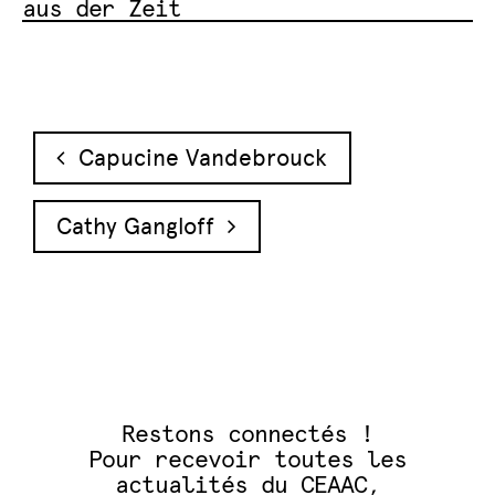
aus der Zeit
Navigation des articles
Capucine Vandebrouck
Cathy Gangloff
Restons connectés !
Pour recevoir toutes les
actualités du CEAAC,