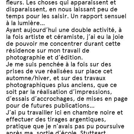
fleurs. Les choses qui apparaissent et
disparaissent, en nous laissant peu de
temps pour les saisir. Un rapport sensuel
à la lumière…
Ayant aujourd’hui une double activité, à
la fois artiste et céramiste, j’ai eu la joie
de pouvoir me concentrer durant cette
résidence sur mon travail de
photographie et d’édition.
Je me suis penchée à la fois sur des
prises de vue réalisées sur place cet
automne/hiver, et sur des travaux
photographiques plus anciens, que ce
soit par la réalisation d’impressions,
d’essais d’accrochages, de mises en page
pour de futures publications…
J’ai pu travailler ici en chambre noire et
effectuer des tirages argentiques,
pratique que je n’avais pas pu poursuive
après ma sortie d’école. Stuttgart