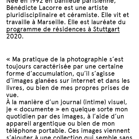
Née en 1992 en banlieue parisienne,
Bénédicte Lacorre est une artiste
pluridisciplinaire et céramiste. Elle vit et
travaille à Marseille. Elle est lauréate du
programme de résidences à Stuttgart
2020.
« Ma pratique de la photographie s’est
toujours caractérisée par une certaine
forme d’accumulation, qu’il s’agisse
d’images glanées sur internet et dans les
livres, ou bien de mes propres prises de
vue.
À la manière d’un journal (intime) visuel,
je « documente » en quelque sorte mon
quotidien par des images, à l’aide d’un
appareil argentique ou bien de mon
téléphone portable. Ces images viennent
s’ajouter à une collection qui semble sans