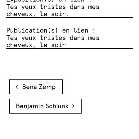
Tes yeux tristes dans mes
cheveux, le soir.
Publication(s) en lien :
Tes yeux tristes dans mes
cheveux, le soir
Navigation des articles
Bena Zemp
Benjamin Schlunk