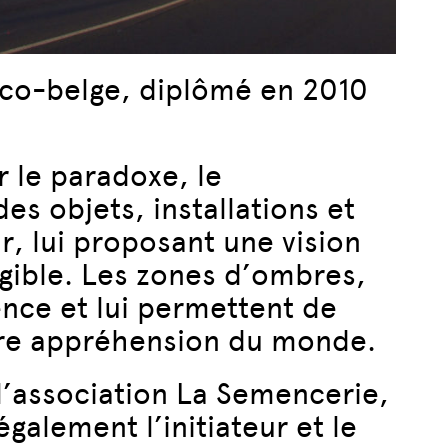
ranco-belge, diplômé en 2010
r le paradoxe, le
s objets, installations et
r, lui proposant une vision
ngible. Les zones d’ombres,
ence et lui permettent de
otre appréhension du monde.
 l’association La Semencerie,
également l’initiateur et le