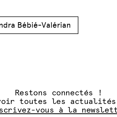
articles
ndra Bébié-Valérian
Restons connectés !
voir toutes les actualités
scrivez-vous à la newslet