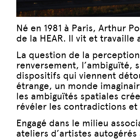
Né en 1981 à Paris, Arthur Po
de la HEAR. Il vit et travaill
La question de la perception 
renversement, l’ambiguïté, s
dispositifs qui viennent dét
étrange, un monde imaginaire
les ambiguïtés spatiales cré
révéler les contradictions 
Engagé dans le milieu associ
ateliers d’artistes autogérés 