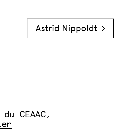
Astrid Nippoldt
 du CEAAC,
ter