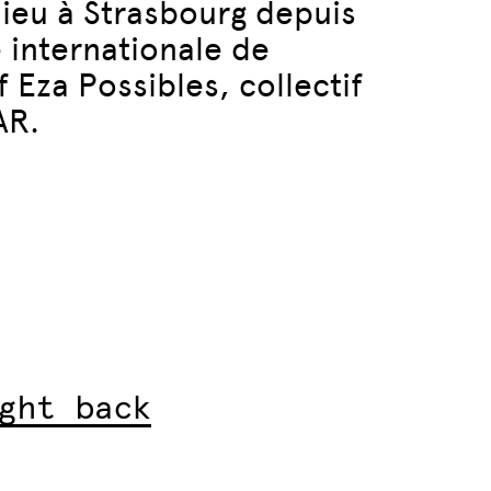
lieu à Strasbourg depuis
e internationale de
 Eza Possibles, collectif
AR.
ght back