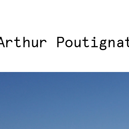
Arthur Poutigna