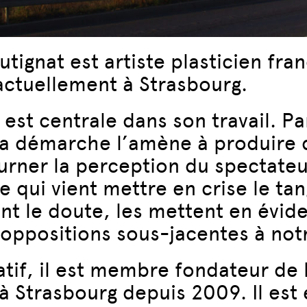
utignat est artiste plasticien f
e actuellement à Strasbourg.
est centrale dans son travail. Pa
a démarche l’amène à produire de
ourner la perception du spectateu
 qui vient mettre en crise le ta
ent le doute, les mettent en évid
et oppositions sous-jacentes à n
atif, il est membre fondateur de
à Strasbourg depuis 2009. Il est 