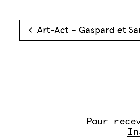
Navigation des 
Art-Act – Gaspard et Sa
Pour rece
In