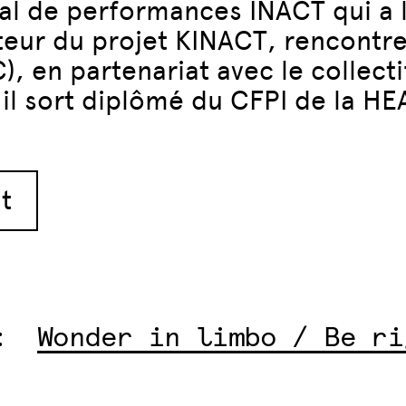
ival de performances INACT qui a 
iateur du projet KINACT, rencontr
 en partenariat avec le collectif
 il sort diplômé du CFPI de la HE
t
:
Wonder in limbo / Be ri