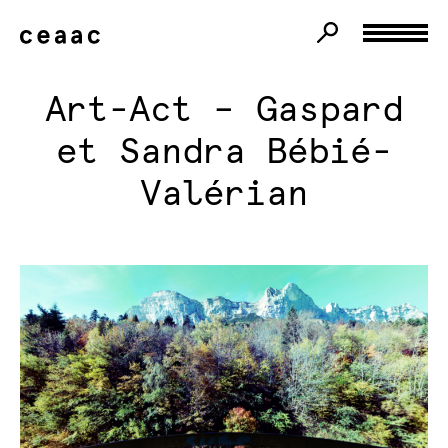
Art-Act – Gaspard
et Sandra Bébié-
Valérian