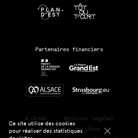
Partenaires financiers
© CEAAC
Mentions légales
Ce site utilise des cookies
Graphisme :
Horstaxe
pour réaliser des statistiques