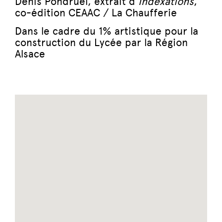
Denis Pondruel, extrait d’
Indexations
,
co-édition CEAAC / La Chaufferie
Dans le cadre du 1% artistique pour la
construction du Lycée par la Région
Alsace