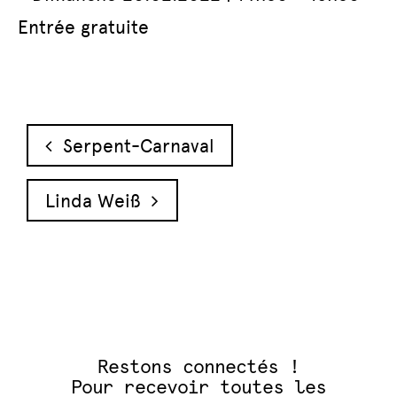
Entrée gratuite
Navigation des articles
Serpent-Carnaval
Linda Weiß
Restons connectés !
Pour recevoir toutes les