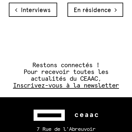
Navigation des articles
Interviews
En résidence
Restons connectés !
Pour recevoir toutes les
actualités du CEAAC,
Inscrivez-vous à la newsletter
7 Rue de l'Abreuvoir