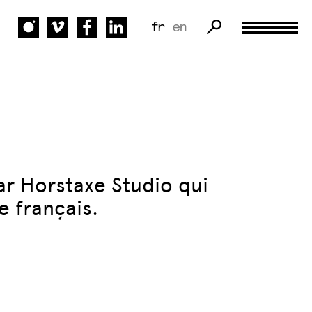
fr
en
ar Horstaxe Studio qui
e français.