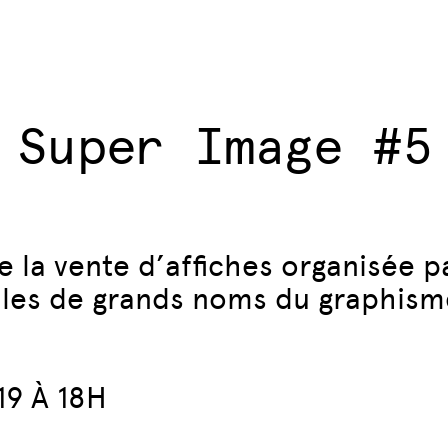
Super Image #5
 la vente d’affiches organisée p
ales de grands noms du graphism
9 À 18H