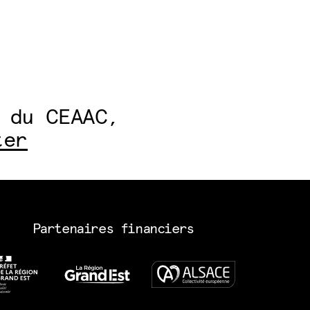
 du CEAAC,
ter
Partenaires financiers