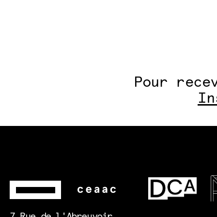
Pour rece
In
7 Rue de l'Abreuvoir