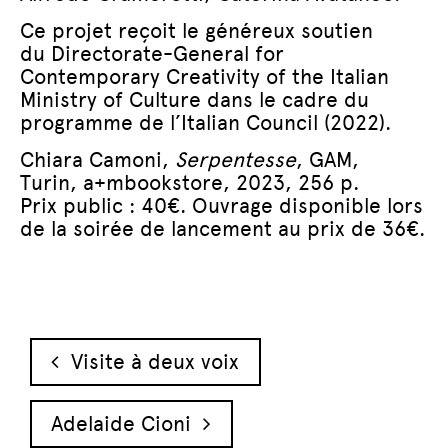
Ce projet reçoit le généreux soutien
du Directorate-General for
Contemporary Creativity of the Italian
Ministry of Culture dans le cadre du
programme de l’Italian Council (2022).
Chiara Camoni,
Serpentesse
, GAM,
Turin, a+mbookstore, 2023, 256 p.
Prix public : 40€. Ouvrage disponible lors
de la soirée de lancement au prix de 36€.
Navigation des articles
Visite à deux voix
Adelaide Cioni