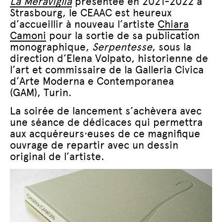
La Meraviglia
présentée en 2021-2022 à
Strasbourg, le CEAAC est heureux
d’accueillir à nouveau l’artiste
Chiara
Camoni
pour la sortie de sa publication
monographique,
Serpentesse
, sous la
direction d’Elena Volpato, historienne de
l’art et commissaire de la Galleria Civica
d’Arte Moderna e Contemporanea
(GAM), Turin.
La soirée de lancement s’achèvera avec
une séance de dédicaces qui permettra
aux acquéreurs·euses de ce magnifique
ouvrage de repartir avec un dessin
original de l’artiste.