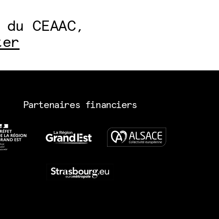
 du CEAAC,
ter
Partenaires financiers