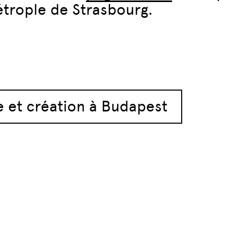
étrople de Strasbourg.
articles
et création à Budapest