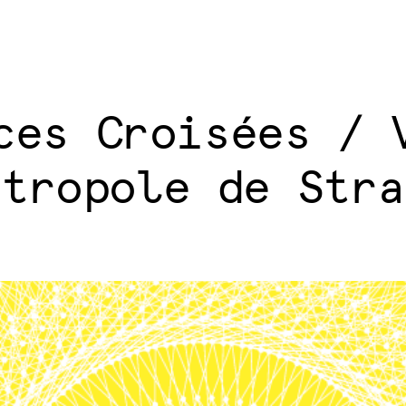
ces Croisées / 
étropole de Stra