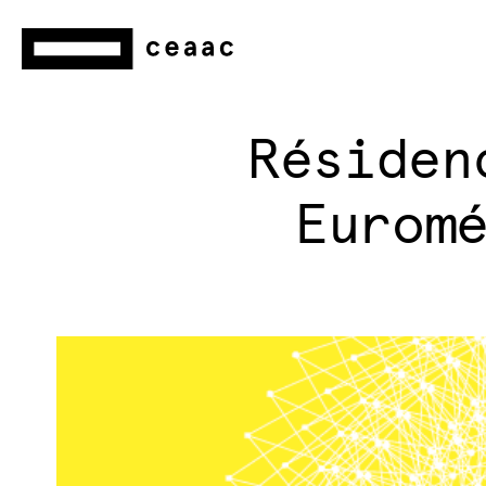
Résiden
Eurom