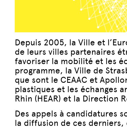
Depuis 2005, la Ville et l’E
de leurs villes partenaires é
favoriser la mobilité et les 
programme, la Ville de Stras
que sont le CEAAC et Apollon
plastiques et les échanges ar
Rhin (HEAR) et la Direction 
Des appels à candidatures so
la diffusion de ces derniers,