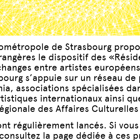
urométropole de Strasbourg propo
trangères le dispositif des «Rési
échanges entre artistes européen
bourg s’appuie sur un réseau de 
ia, associations spécialisées da
tistiques internationaux ainsi qu
Régionale des Affaires Culturelle
nt régulièrement lancés. Si vous
 consultez la
page dédiée
à ces p