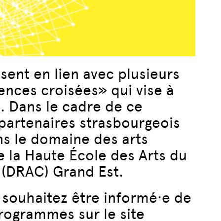
sent en lien avec plusieurs
dences croisées» qui vise à
s. Dans le cadre de ce
partenaires strasbourgeois
ns le domaine des arts
e la Haute École des Arts du
s (DRAC) Grand Est.
 souhaitez être informé·e de
rogrammes sur le site