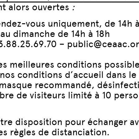
nt alors ouvertes
:
rendez-vous uniquement, de 14h 
i au dimanche de 14h à 18h
3.88.25.69.70 – public@ceaac.o
les meilleures conditions possible
nos conditions d’accueil dans l
du masque recommandé, désinfecti
re de visiteurs limité à 10 perso
otre disposition pour échanger a
s règles de distanciation.