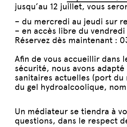
jusqu’au 12 juillet, vous sero
– du mercredi au jeudi sur 
– en accès libre du vendred
Réservez dès maintenant : 0
Afin de vous accueillir dans 
sécurité, nous avons adapté 
sanitaires actuelles (port 
du gel hydroalcoolique, nomb
Un médiateur se tiendra à v
questions, dans le respect de