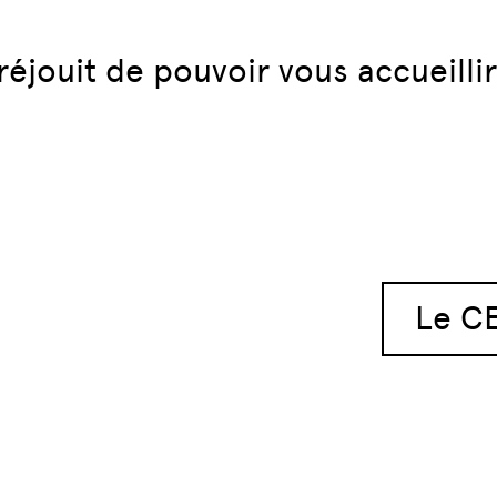
éjouit de pouvoir vous accueill
articles
Le C