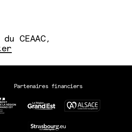
 du CEAAC,
ter
Partenaires financiers