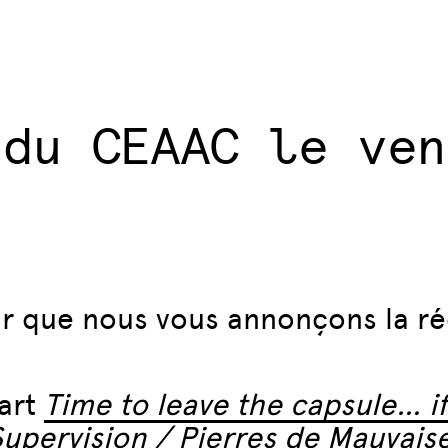
 du CEAAC le ven
ir que nous vous annonçons la r
’art
Time to leave the capsule… i
Supervision / Pierres de Mauvais