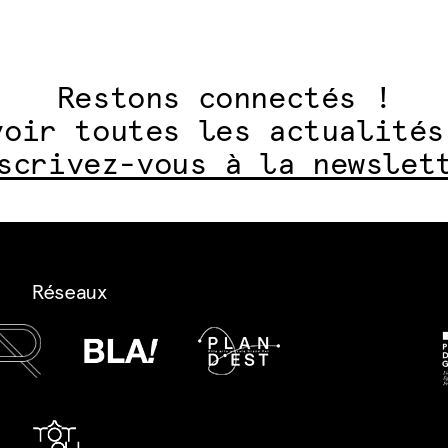
Restons connectés !
voir toutes les actualités
scrivez-vous à la newslet
Réseaux