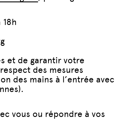
à 18h
rg
s et de garantir votre
e respect des mesures
on des mains à l’entrée avec
nnes).
vec vous ou répondre à vos