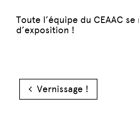
Toute l’équipe du CEAAC se r
d’exposition !
Navigation des 
Vernissage !