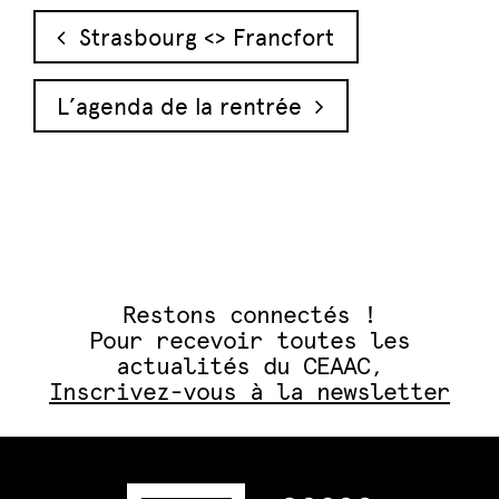
Navigation des articles
Strasbourg <> Francfort
L’agenda de la rentrée
Restons connectés !
Pour recevoir toutes les
actualités du CEAAC,
Inscrivez-vous à la newsletter