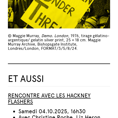
© Maggie Murray,
Demo. London
, 1976, tirage gélatino-
argentique/ gelatin silver print, 25 × 18 cm. Maggie
Murray Archive, Bishopsgate Institute,
Londres/London, FORMAT/3/5/8/24.
ET AUSSI
RENCONTRE AVEC LES HACKNEY
FLASHERS
Samedi 04.10.2025, 16h30
Avec
Christine Roche, Liz Heron,