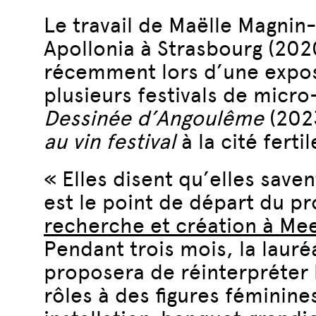
Le travail de Maëlle Magnin-
Apollonia à Strasbourg (202
récemment lors d’une expos
plusieurs festivals de micr
Dessinée d’Angoulême
(202
au vin festival
à la cité ferti
« Elles disent qu’elles saven
est le point de départ du p
recherche et création à Me
Pendant trois mois, la lauré
proposera de réinterpréter 
rôles à des figures féminines 