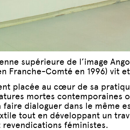
enne supérieure de l’image Ango
n Franche-Comté en 1996) vit et 
ment placée au cœur de sa pratiqu
 natures mortes contemporaines 
 à faire dialoguer dans le même 
xtile tout en développant un trav
 revendications féministes.