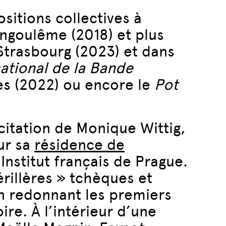
sitions collectives à
ngoulême (2018) et plus
Strasbourg (2023) et dans
national de la Bande
s (2022) ou encore le
Pot
 citation de Monique Wittig,
ur sa
résidence de
Institut français de Prague.
érillères » tchèques et
en redonnant les premiers
oire. À l’intérieur d’une