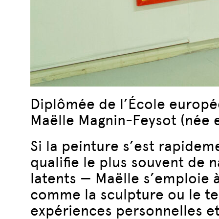
Diplômée de l’École europé
Maëlle Magnin-Feysot (née e
Si la peinture s’est rapide
qualifie le plus souvent de
latents — Maëlle s’emploie
comme la sculpture ou le te
expériences personnelles et