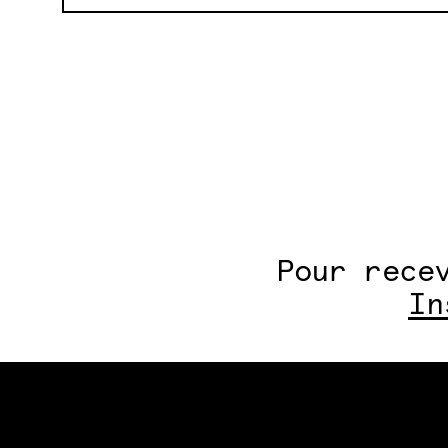
Pour rece
In