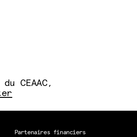
 du CEAAC,
ter
Partenaires financiers