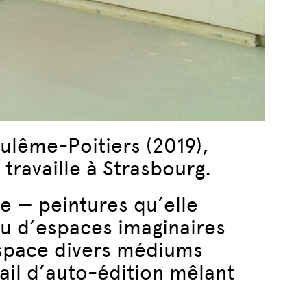
ulême-Poitiers (2019),
travaille à Strasbourg.
e — peintures qu’elle
ou d’espaces imaginaires
espace divers médiums
ail d’auto-édition mêlant