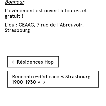
Bonheur
.
L’événement est ouvert à toute·s et
gratuit !
Lieu : CEAAC, 7 rue de l’Abreuvoir,
Strasbourg
Navigation des articles
Résidences Hop
Rencontre-dédicace « Strasbourg
1900-1930 »