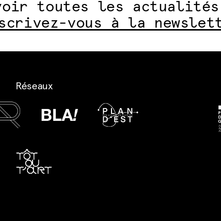
voir toutes les actualités
scrivez-vous à la newslet
Réseaux