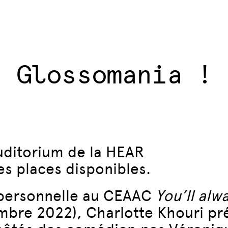
Glossomania !
uditorium de la HEAR
des places disponibles.
 personnelle au CEAAC
You’ll alw
embre 2022), Charlotte Khouri pré