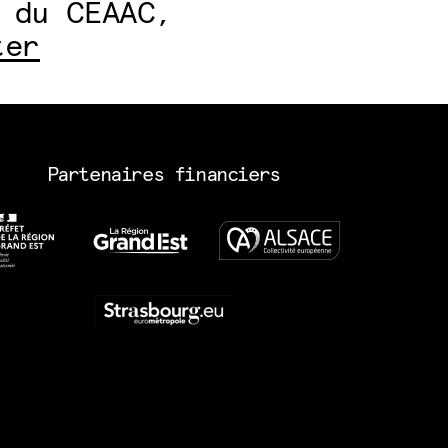
 du CEAAC,
ter
Partenaires financiers