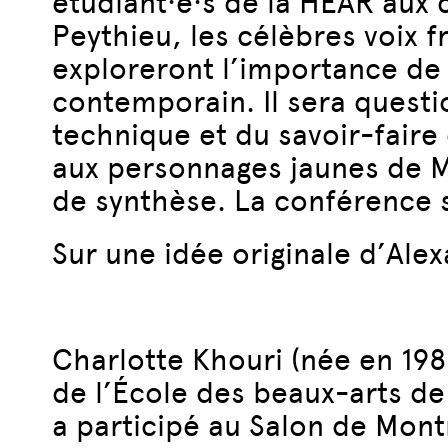
étudiant·e·s de la HEAR aux
Peythieu, les célèbres voix 
exploreront l’importance de 
contemporain. Il sera questi
technique et du savoir-faire
aux personnages jaunes de Ma
de synthèse. La conférence 
Sur une idée originale d’Ale
Charlotte Khouri (née en 1985
de l’École des beaux-arts de
a participé au Salon de Mont