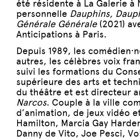
été résidente à La Galerie à
personnelle
Dauphins, Daup
Générale Générale
(2021) ave
Anticipations à Paris.
Depuis 1989, les comédien·n
autres, les célèbres voix f
suivi les formations du Cons
supérieure des arts et techni
du théâtre et est directeur a
Narcos
. Couple à la ville c
d’animation, de jeux vidéo e
Hamilton, Marcia Gay Harden
Danny de Vito, Joe Pesci, V