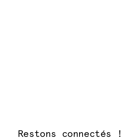
articles
Restons connectés !