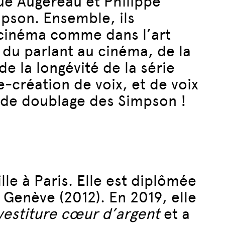
ue Augereau et Philippe
mpson. Ensemble, ils
u cinéma comme dans l’art
 du parlant au cinéma, de la
e la longévité de la série
-création de voix, et de voix
 de doublage des Simpson !
le à Paris. Elle est diplômée
 Genève (2012). En 2019, elle
vestiture cœur d’argent
et a