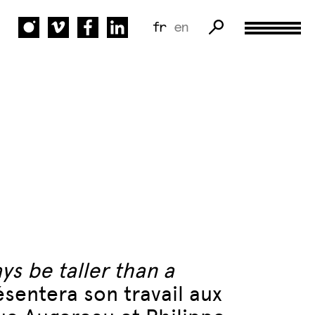
fr
en
ays be taller than a
sentera son travail aux