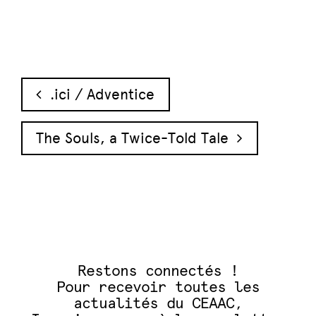
Navigation des articles
.ici / Adventice
The Souls, a Twice-Told Tale
Restons connectés !
Pour recevoir toutes les
actualités du CEAAC,