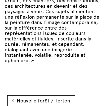
urbain, des chantiers, des constructions,
des architectures en devenir et des
paysages à venir. Ces sujets alimentent
une réflexion permanente sur la place de
la peinture dans l’image contemporaine,
sur la différence entre des
représentations issues de couleurs
matérielles et fluides, inscrite dans la
durée, rémanentes, et cependant,
dialoguant avec une imagerie
instantanée, volatile, reproduite et
éphémère. »
Navigation des articles
Nouvelle forêt / Torten