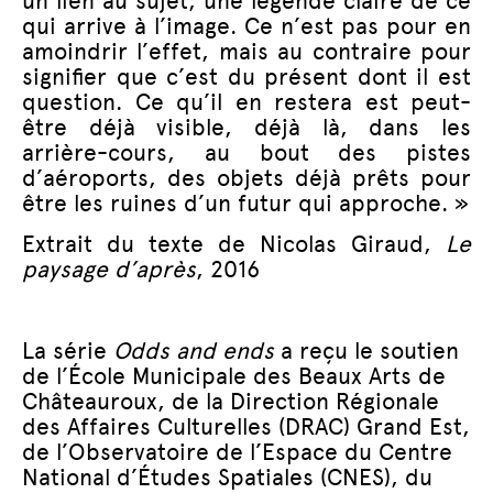
un lien au sujet, une légende claire de ce
qui arrive à l’image. Ce n’est pas pour en
amoindrir l’effet, mais au contraire pour
signifier que c’est du présent dont il est
question. Ce qu’il en restera est peut-
être déjà visible, déjà là, dans les
arrière-cours, au bout des pistes
d’aéroports, des objets déjà prêts pour
être les ruines d’un futur qui approche. »
Extrait du texte de Nicolas Giraud,
Le
paysage d’après
, 2016
La série
Odds and ends
a reçu le soutien
de l’École Municipale des Beaux Arts de
Châteauroux, de la Direction Régionale
des Affaires Culturelles (DRAC) Grand Est,
de l’Observatoire de l’Espace du Centre
National d’Études Spatiales (CNES), du