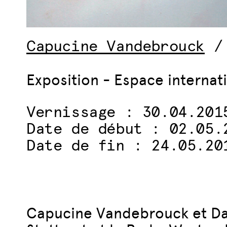
Capucine Vandebrouck
Exposition - Espace internat
Vernissage : 30.04.201
Date de début : 02.05.
Date de fin : 24.05.20
Capucine Vandebrouck et Dav