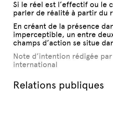
Si le réel est l’effectif ou le
parler de réalité à partir du r
En créant de la présence dan
imperceptible, un entre deux
champs d’action se situe dans
Note d’intention rédigée pa
international
Relations publiques