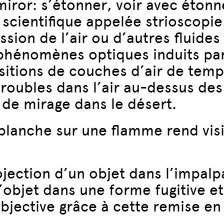
e miror: s’étonner, voir avec éton
scientifique appelée strioscopi
sion de l’air ou d’autres fluides
 phénomènes optiques induits par
sitions de couches d’air de temp
roubles dans l’air au-dessus des
de mirage dans le désert.
 blanche sur une flamme rend vis
jection d’un objet dans l’impalp
l’objet dans une forme fugitive e
 objective grâce à cette remise e