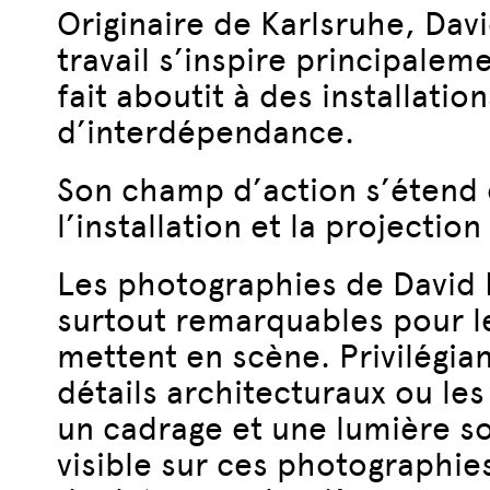
Originaire de Karlsruhe, Davi
travail s’inspire principalem
fait aboutit à des installati
d’interdépendance.
Son champ d’action s’étend d
l’installation et la projecti
Les photographies de David H
surtout remarquables pour le
mettent en scène. Privilégiant
détails architecturaux ou le
un cadrage et une lumière s
visible sur ces photographie