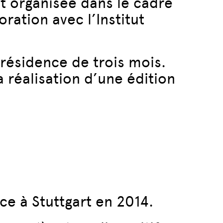
t organisée dans le cadre
ation avec l’Institut
 résidence de trois mois.
a réalisation d’une édition
e à Stuttgart en 2014.