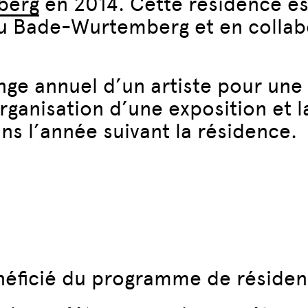
berg
en 2014. Cette résidence es
u Bade-Wurtemberg et en collabor
ange annuel d’un artiste pour une
rganisation d’une exposition et l
ans l’année suivant la résidence.
ficié du programme de résidenc