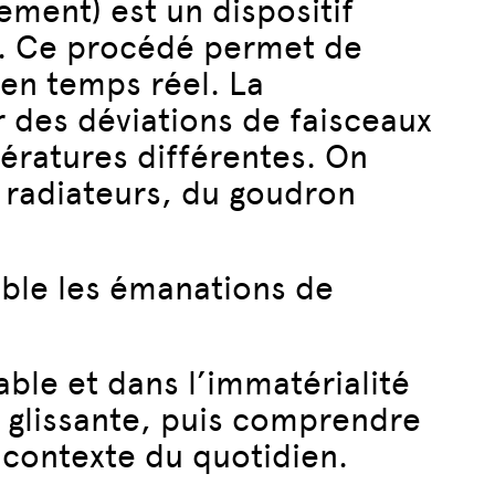
nement) est un dispositif
e. Ce procédé permet de
 en temps réel. La
 des déviations de faisceaux
ératures différentes. On
 radiateurs, du goudron
ible les émanations de
able et dans l’immatérialité
t glissante, puis comprendre
n contexte du quotidien.