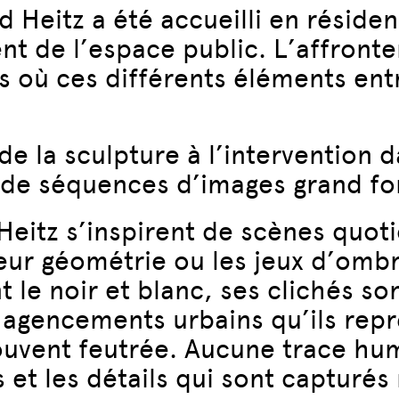
d Heitz a été accueilli en résid
ent de l’espace public. L’affronte
ons où ces différents éléments en
e la sculpture à l’intervention d
on de séquences d’images grand f
eitz s’inspirent de scènes quot
ur géométrie ou les jeux d’ombre
 le noir et blanc, ses clichés sont
s agencements urbains qu’ils repr
ouvent feutrée. Aucune trace hum
s et les détails qui sont captur