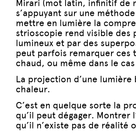
Mirari (mot latin, infinitif d
s’appuyant sur une méthode 
mettre en lumière la compres
strioscopie rend visible des
lumineux et par des superpo
peut parfois remarquer ces t
chaud, ou même dans le cas 
La projection d’une lumière
chaleur.
C’est en quelque sorte la pro
qu’il peut dégager. Montrer 
qu’il n’existe pas de réalité