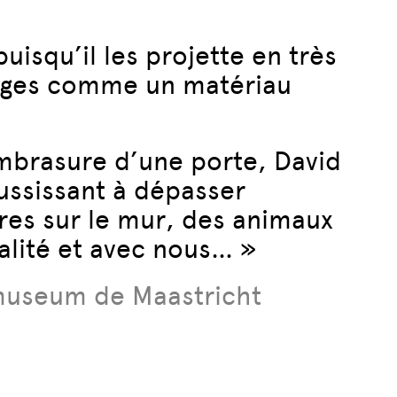
puisqu’il les projette en très
images comme un matériau
embrasure d’une porte, David
éussissant à dépasser
res sur le mur, des animaux
alité et avec nous… »
nmuseum de Maastricht