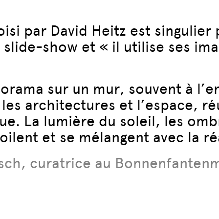
isi par David Heitz est singulier 
slide-show et « il utilise ses 
porama sur un mur, souvent à l’
 les architectures et l’espace, r
e. La lumière du soleil, les omb
oilent et se mélangent avec la ré
osch, curatrice au Bonnenfante