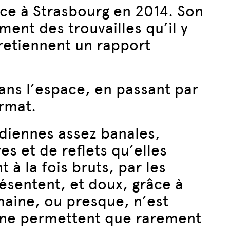
ence à Strasbourg en 2014. Son
ment des trouvailles qu’il y
tretiennent un rapport
ans l’espace, en passant par
ormat.
idiennes assez banales,
s et de reflets qu’elles
 à la fois bruts, par les
ésentent, et doux, grâce à
aine, ou presque, n’est
és ne permettent que rarement