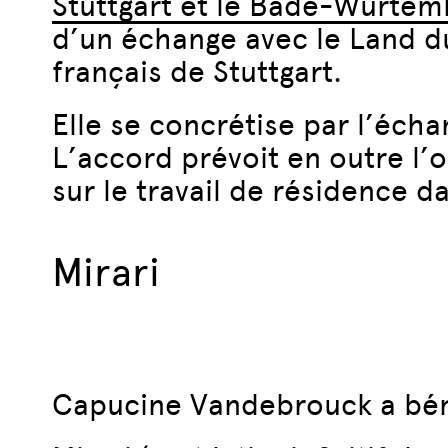
Stuttgart et le Bade-Wurtem
d’un échange avec le Land d
français de Stuttgart.
Elle se concrétise par l’éch
L’accord prévoit en outre l’o
sur le travail de résidence d
Mirari
Capucine Vandebrouck a béné