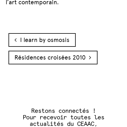
l’art contemporain.
Navigation des articles
I learn by osmosis
Résidences croisées 2010
Restons connectés !
Pour recevoir toutes les
actualités du CEAAC,