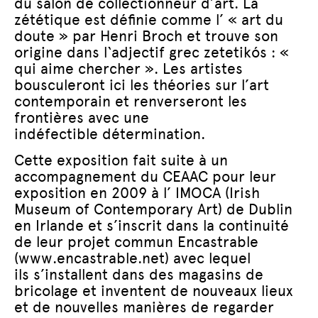
du salon de collectionneur d’art. La
zététique est définie comme l’ « art du
doute » par Henri Broch et trouve son
origine dans l
‘
adjectif grec zetetikós : «
qui aime chercher ». Les artistes
bousculeront ici les théories sur l’art
contemporain et renverseront les
frontières avec une
indéfectible détermination.
Cette exposition fait suite à un
accompagnement du CEAAC pour leur
exposition en 2009 à l’ IMOCA (Irish
Museum of Contemporary Art) de Dublin
en Irlande et s’inscrit dans la continuité
de leur projet commun Encastrable
(www.encastrable.net) avec lequel
ils s’installent dans des magasins de
bricolage et inventent de nouveaux lieux
et de nouvelles manières de regarder