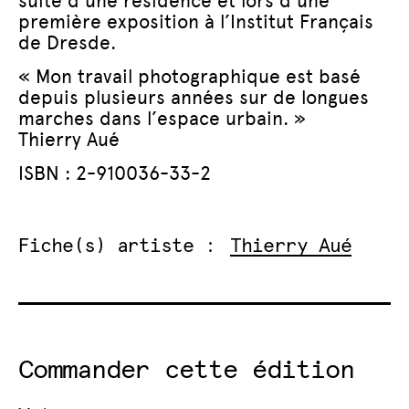
suite d’une résidence et lors d’une
première exposition à l’Institut Français
de Dresde.
« Mon travail photographique est basé
depuis plusieurs années sur de longues
marches dans l’espace urbain. »
Thierry Aué
ISBN : 2-910036-33-2
Fiche(s) artiste :
Thierry Aué
Commander cette édition