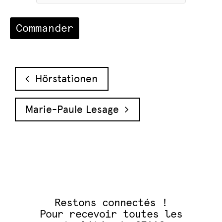
Navigation des articles
Hörstationen
Marie-Paule Lesage
Restons connectés !
Pour recevoir toutes les