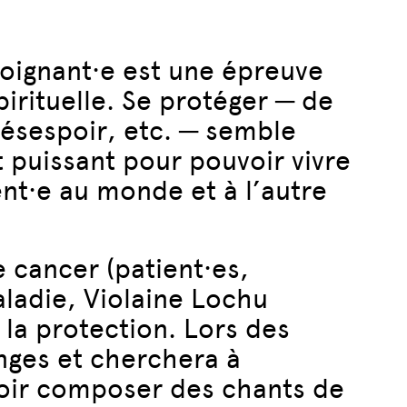
soignant·e est une épreuve
pirituelle. Se protéger ─ de
 désespoir, etc. ─ semble
 puissant pour pouvoir vivre
nt·e au monde et à l’autre
 cancer (patient·es,
aladie, Violaine Lochu
 la protection. Lors des
anges et cherchera à
voir composer des chants de