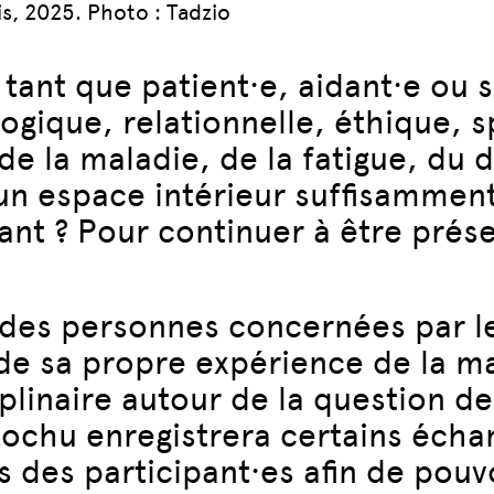
is, 2025. Photo : Tadzio
 tant que patient·e, aidant·e ou 
ogique, relationnelle, éthique, s
, de la maladie, de la fatigue, du
un espace intérieur suffisamment
ant ? Pour continuer à être prése
 des personnes concernées par le
 de sa propre expérience de la m
plinaire autour de la question de
 Lochu enregistrera certains éch
 des participant·es afin de pou