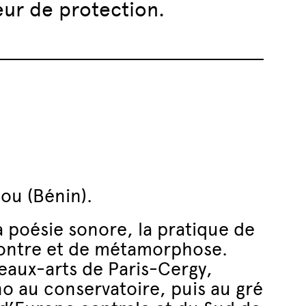
œur de protection.
nou (Bénin).
a poésie sonore, la pratique de
contre et de métamorphose.
beaux-arts de Paris-Cergy,
o au conservatoire, puis au gré