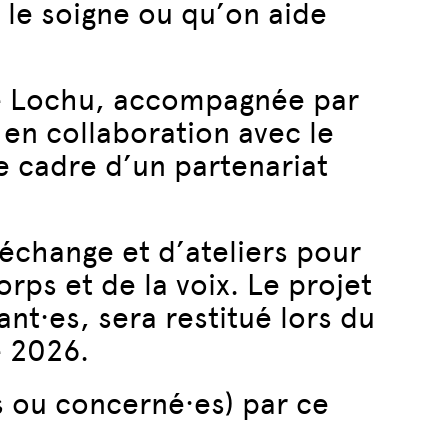
 le soigne ou qu’on aide
ine Lochu, accompagnée par
 en collaboration avec le
e cadre d’un partenariat
échange et d’ateliers pour
rps et de la voix. Le projet
ant·es, sera restitué lors du
e 2026.
s ou concerné·es) par ce