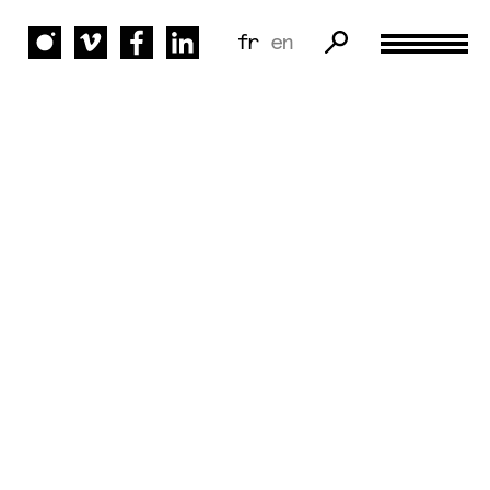
fr
en