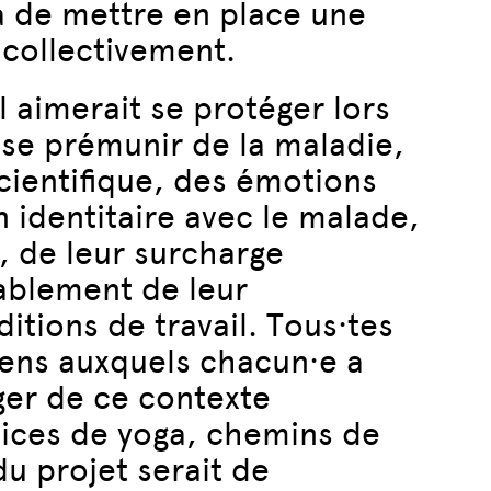
ra de mettre en place une
collectivement.
l aimerait se protéger lors
 se prémunir de la maladie,
cientifique, des émotions
 identitaire avec le malade,
l, de leur surcharge
ablement de leur
tions de travail. Tous·tes
iens auxquels chacun·e a
ger de ce contexte
cices de yoga, chemins de
du projet serait de