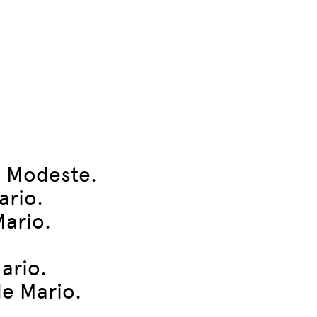
e Modeste.
ario.
Mario.
ario.
le Mario.