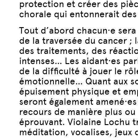
protection et créer des pièc
chorale qui entonnerait de
Tout d’abord chacun·e sera i
de la traversée du cancer ;
des traitements, des réacti
intenses… Les aidant·es par
de la difficulté à jouer le r
émotionnelle… Quant aux so
épuisement physique et empa
seront également amené·es à
recours de manière plus ou
éprouvant. Violaine Lochu t
méditation, vocalises, jeux 