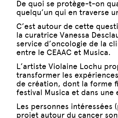
De quoi se protège-t-on qua
quelqu’un qui en traverse u
C’est autour de cette quest
la curatrice Vanessa Descla
service d’oncologie de la cl
entre le CEAAC et Musica.
L’artiste Violaine Lochu pr
transformer les expériences 
de création, dont la forme fi
festival Musica et dans une
Les personnes intéressées (
projet autour du cancer son