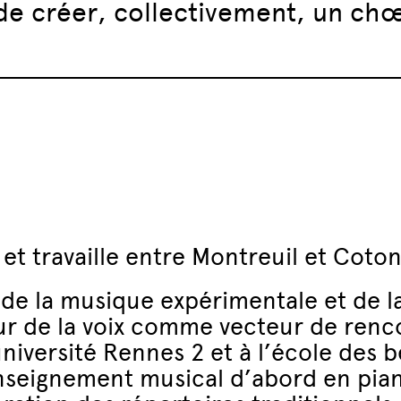
 de créer, collectivement, un ch
 et travaille entre Montreuil et Coto
 de la musique expérimentale et de l
our de la voix comme vecteur de ren
université Rennes 2 et à l’école des 
enseignement musical d’abord en pian