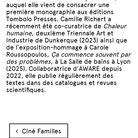
auquel elle vient de consacrer une
première monographie aux éditions
Tombolo Presses. Camille Richert a
récemment été co-curatrice de
Chaleur
humaine
, deuxième Triennale Art et
Industrie de Dunkerque (2023) ainsi que
de l’exposition-hommage à Carole
Roussopoulos,
Ça commence souvent par
des problèmes
, à La Salle de bains à Lyon
(2025). Collaboratrice d’AWARE depuis
2022, elle publie régulièrement des
textes dans des catalogues et revues
scientifiques.
Navigation des articles
Ciné Familles