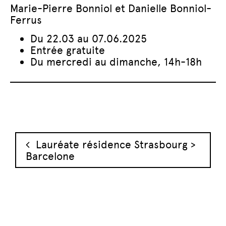
Marie-Pierre Bonniol et Danielle Bonniol-
Ferrus
Du 22.03 au 07.06.2025
Entrée gratuite
Du mercredi au dimanche, 14h-18h
Navigation des articles
Lauréate résidence Strasbourg >
Barcelone