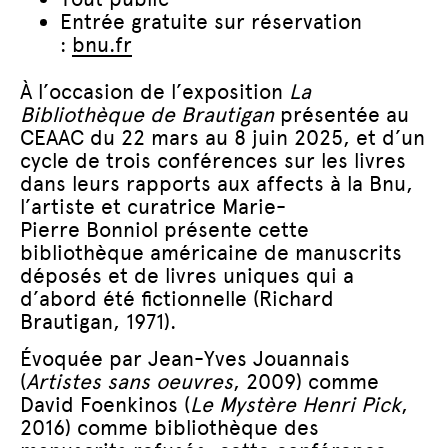
Entrée gratuite sur réservation
:
bnu.fr
À l’occasion de l’exposition
La
Bibliothèque de Brautigan
présentée au
CEAAC du 22 mars au 8 juin 2025, et d’un
cycle de trois conférences sur les livres
dans leurs rapports aux affects à la Bnu,
l’artiste et curatrice Marie-
Pierre Bonniol présente cette
bibliothèque américaine de manuscrits
déposés et de livres uniques qui a
d’abord été fictionnelle (Richard
Brautigan, 1971).
Évoquée par Jean-Yves Jouannais
(
Artistes sans oeuvres
, 2009) comme
David Foenkinos (
Le Mystère Henri Pick
,
2016) comme bibliothèque des