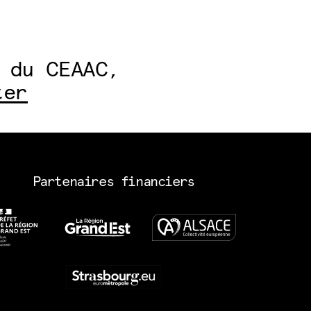
 du CEAAC,
ter
Partenaires financiers