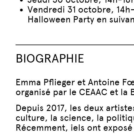
Vendredi 31 octobre, 14h
Halloween Party en suivan
BIOGRAPHIE
Emma Pflieger et Antoine F
organisé par le CEAAC et la 
Depuis 2017, les deux artist
culture, la science, la politi
Récemment, iels ont exposé l