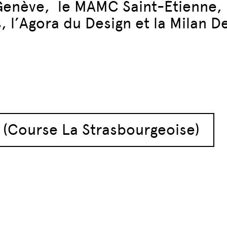
Genève, le MAMC Saint-Étienne, 
, l’Agora du Design et la Milan D
articles
 (Course La Strasbourgeoise)