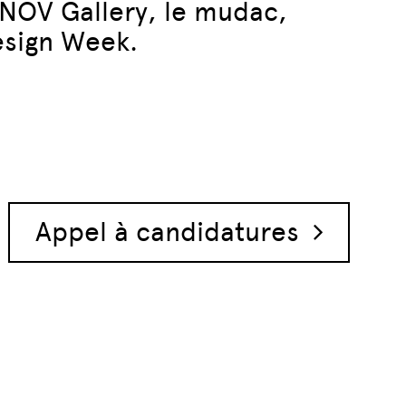
NOV Gallery, le mudac,
esign Week.
Appel à candidatures