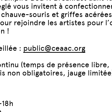
glé vous invitent à confectionne
 chauve-souris et griffes acérées
pour rejoindre les artistes pour l
n !
illée :
public@ceaac.org
continu (temps de présence libr
s non obligatoires, jauge limitée
-18h
h