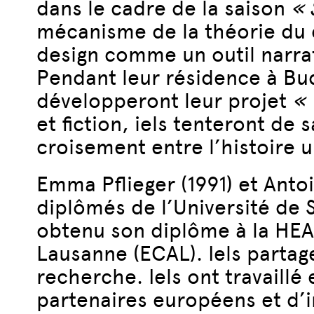
dans le cadre de la saison
« 
mécanisme de la théorie du co
design comme un outil narrat
Pendant leur résidence à Bud
développeront leur projet
« 
et fiction, iels tenteront de
croisement entre l’histoire u
Emma Pflieger (1991) et Antoin
diplômés de l’Université de 
obtenu son diplôme à la HEA
Lausanne (ECAL). Iels partag
recherche. Iels ont travaillé
partenaires européens et d’in