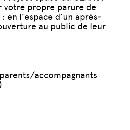
r votre propre parure de
 : en l’espace d’un après-
’ouverture au public de leur
e, parents/accompagnants
)