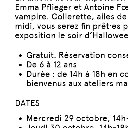
Emma Pflieger et Antoine Fœ
vampire. Collerette, ailes de
midi, vous serez fin prêt·es 
exposition le soir d’Hallowee
Gratuit. Réservation conse
De 6 à 12 ans
Durée : de 14h à 18h en 
bienvenus aux ateliers mai
DATES
Mercredi 29 octobre, 14h
Jeudi 30 octobre, 14h-18