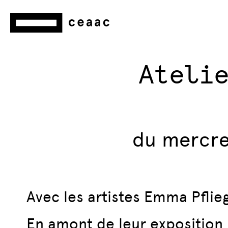
Ateli
du mercre
Avec les artistes Emma Pfli
En amont de leur exposition