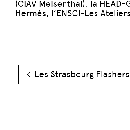
(CIAV Meisenthal), la HEAD-
Hermès, l’ENSCI-Les Ateliers
Navigation des 
Les Strasbourg Flashers