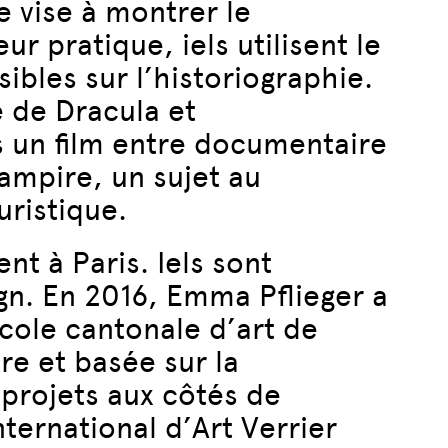
 vise à montrer le
r pratique, iels utilisent le
bles sur l’historiographie.
e de Dracula et
 un film entre documentaire
vampire, un sujet au
uristique.
nt à Paris. Iels sont
ign. En 2016, Emma Pflieger a
cole cantonale d’art de
re et basée sur la
 projets aux côtés de
nternational d’Art Verrier