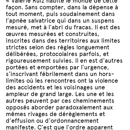
« Valérie Ruiz habite le monde de cette
façon. Sans compter, dans la dépense à
tout moment, puis soudainement dans
l’apnée salvatrice qui dans un suspens
mesuré, met à l’abri du fracas. Il est des
œuvres mesurées et construites,
inscrites dans des territoires aux limites
strictes selon des règles longuement
délibérées, protocolaires parfois, et
rigoureusement suivies. Il en est d’autres
portées et emportées par l’urgence,
s’inscrivant fébrilement dans un hors-
limites où les rencontres ont la violence
des accidents et les voisinages une
ampleur de grand large. Les une et les
autres peuvent par ces cheminements
opposés aborder paradoxalement aux
mêmes rivages de dérèglements et
d’effusion ou d’ordonnancement
manifeste. C’est que l’ordre apparent