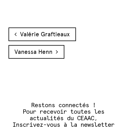
Navigation des articles
Valérie Graftieaux
Vanessa Henn
Restons connectés !
Pour recevoir toutes les
actualités du CEAAC,
Inscrivez-vous à la newsletter