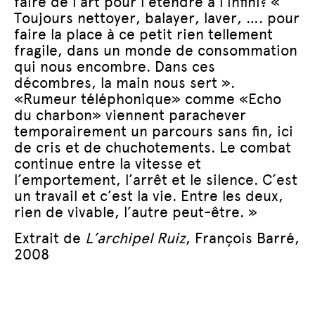
faire de l’art pour l’étendre à l’infini? «
Toujours nettoyer, balayer, laver, …. pour
faire la place à ce petit rien tellement
fragile, dans un monde de consommation
qui nous encombre. Dans ces
décombres, la main nous sert ».
«Rumeur téléphonique» comme «Echo
du charbon» viennent parachever
temporairement un parcours sans fin, ici
de cris et de chuchotements. Le combat
continue entre la vitesse et
l’emportement, l’arrêt et le silence. C’est
un travail et c’est la vie. Entre les deux,
rien de vivable, l’autre peut-être. »
Extrait de
L’archipel Ruiz
, François Barré,
2008