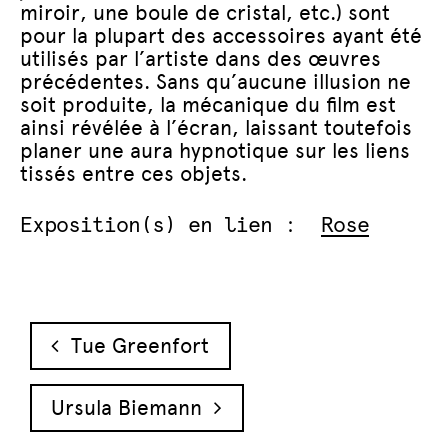
miroir, une boule de cristal, etc.) sont
pour la plupart des accessoires ayant été
utilisés par l’artiste dans des œuvres
précédentes. Sans qu’aucune illusion ne
soit produite, la mécanique du film est
ainsi révélée à l’écran, laissant toutefois
planer une aura hypnotique sur les liens
tissés entre ces objets.
Exposition(s) en lien :
Rose
Navigation des articles
Tue Greenfort
Ursula Biemann