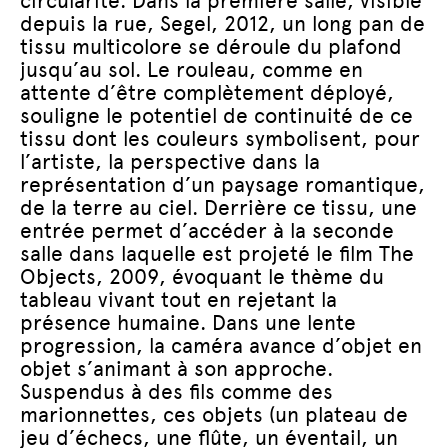
circularité. Dans la première salle, visible
depuis la rue, Segel, 2012, un long pan de
tissu multicolore se déroule du plafond
jusqu’au sol. Le rouleau, comme en
attente d’être complètement déployé,
souligne le potentiel de continuité de ce
tissu dont les couleurs symbolisent, pour
l’artiste, la perspective dans la
représentation d’un paysage romantique,
de la terre au ciel. Derrière ce tissu, une
entrée permet d’accéder à la seconde
salle dans laquelle est projeté le film The
Objects, 2009, évoquant le thème du
tableau vivant tout en rejetant la
présence humaine. Dans une lente
progression, la caméra avance d’objet en
objet s’animant à son approche.
Suspendus à des fils comme des
marionnettes, ces objets (un plateau de
jeu d’échecs, une flûte, un éventail, un