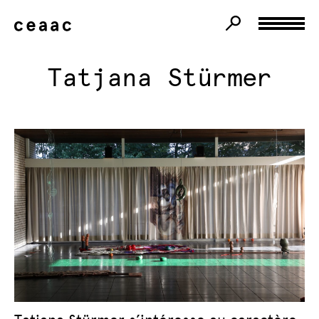
Tatjana Stürmer