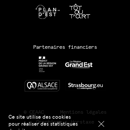
Partenaires financiers
© CEAAC
Mentions légales
Ce site utilise des cookies
Graphisme :
Horstaxe
pour réaliser des statistiques