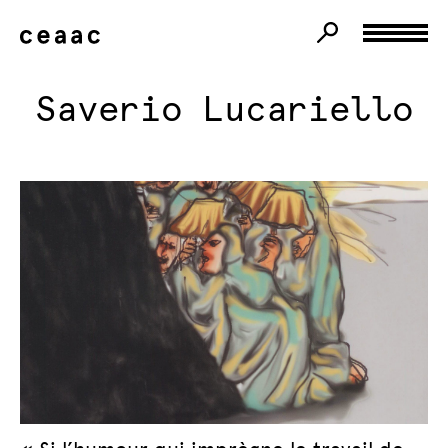
Saverio Lucariello