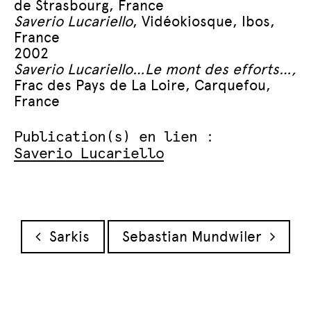
de Strasbourg, France
Saverio Lucariello
, Vidéokiosque, Ibos,
France
2002
Saverio Lucariello…Le mont des efforts…,
Frac des Pays de La Loire, Carquefou,
France
Publication(s) en lien :
Saverio Lucariello
Navigation des articles
Sarkis
Sebastian Mundwiler