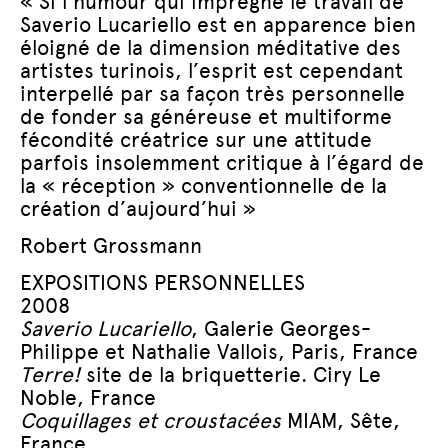
« Si l’humour qui imprègne le travail de
Saverio Lucariello est en apparence bien
éloigné de la dimension méditative des
artistes turinois, l’esprit est cependant
interpellé par sa façon très personnelle
de fonder sa généreuse et multiforme
fécondité créatrice sur une attitude
parfois insolemment critique à l’égard de
la « réception » conventionnelle de la
création d’aujourd’hui »
Robert Grossmann
EXPOSITIONS PERSONNELLES
2008
Saverio Lucariello
, Galerie Georges-
Philippe et Nathalie Vallois, Paris, France
Terre!
site de la briquetterie. Ciry Le
Noble, France
Coquillages et croustacées
MIAM, Sête,
France