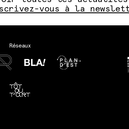
scrivez-vous à la newslet
Réseaux