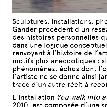
Sculptures, installations, p
Gander procèdent d’un résea
des histoires personnelles qu
dans une logique conceptuell
renvoyant à l’histoire de l’
motifs plus anecdotiques : s
phénomènes, échos dont l’or
l’artiste ne se donne ainsi 
trace d’un autre récit à reco
L’installation
You walk into a
2010, est composée d’une sc