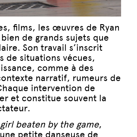
es, films, les œuvres de Ryan
bien de grands sujets que
ire. Son travail s’inscrit
s de situations vécues,
naissance, comme à des
contexte narratif, rumeurs de
Chaque intervention de
r et constitue souvent la
ctateur.
e girl beaten by the game
,
 une petite danseuse de