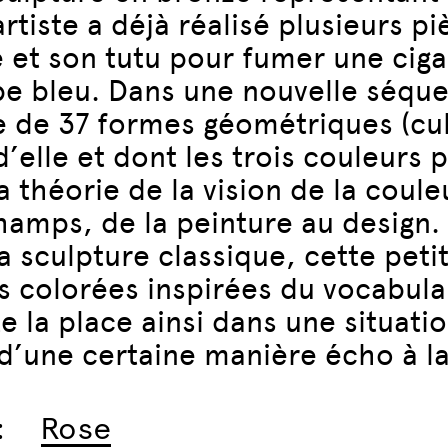
artiste a déjà réalisé plusieurs p
 et son tutu pour fumer une ciga
e bleu. Dans une nouvelle séquenc
de 37 formes géométriques (cub
d’elle et dont les trois couleurs 
 théorie de la vision de la couleu
hamps, de la peinture au design.
la sculpture classique, cette pet
s colorées inspirées du vocabula
te la place ainsi dans une situat
 d’une certaine manière écho à l
:
Rose