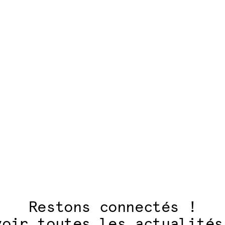
articles
Restons connectés !
voir toutes les actualités