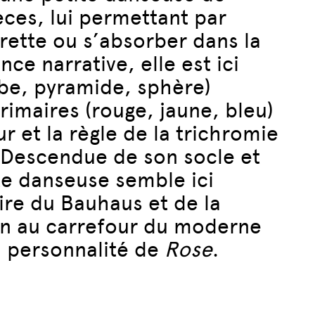
ièces, lui permettant par
rette ou s’absorber dans la
e narrative, elle est ici
e, pyramide, sphère)
primaires (rouge, jaune, bleu)
r et la règle de la trichromie
 Descendue de son socle et
ite danseuse semble ici
ire du Bauhaus et de la
ion au carrefour du moderne
a personnalité de
Rose
.