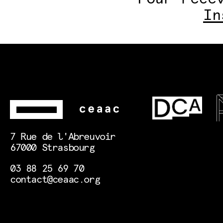
In
7 Rue de l'Abreuvoir
67000 Strasbourg
03 88 25 69 70
contact@ceaac.org