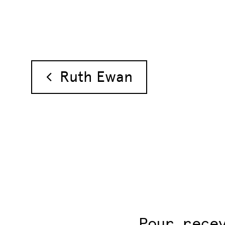
Navigation des 
Ruth Ewan
Pour rece