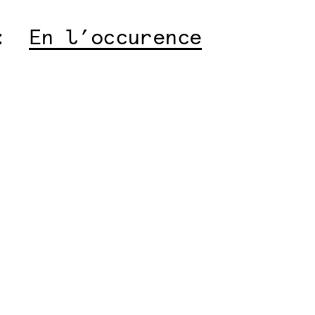
:
En l’occurence
articles