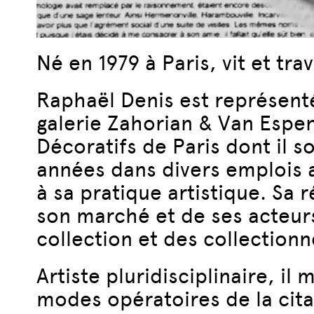
Né en 1979 à Paris, vit et trav
Raphaël Denis est représenté p
galerie Zahorian & Van Espen 
Décoratifs de Paris dont il 
années dans divers emplois a
à sa pratique artistique. Sa r
son marché et de ses acteurs.
collection et des collectionn
Artiste pluridisciplinaire, i
modes opératoires de la citat