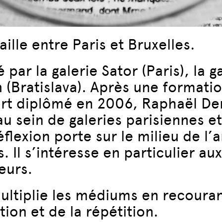
aille entre Paris et Bruxelles.
ar la galerie Sator (Paris), la gal
(Bratislava). Après une formatio
sort diplômé en 2006, Raphaël De
u sein de galeries parisiennes et
éflexion porte sur le milieu de l’
 Il s’intéresse en particulier a
eurs.
l multiplie les médiums en recour
ion et de la répétition.