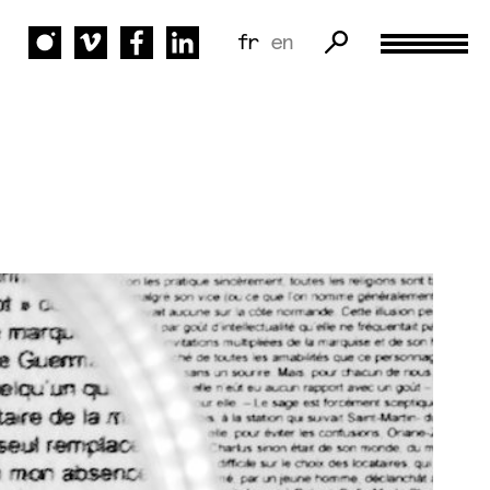
fr
en