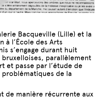
erie Bacqueville (Lille) et la
n à l’École des Arts
nis s’engage durant huit
 bruxelloises, parallèlement
art et passe par l’étude de
ux problématiques de la
ant de manière récurrente aux