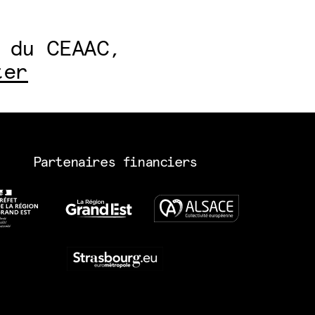
 du CEAAC,
ter
Partenaires financiers