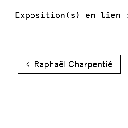
Exposition(s) en lien 
Navigation des 
Raphaël Charpentié