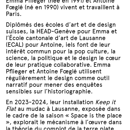
Emma Pflieger (née en 1991) et Antoine
Fœglé (né en 1990) vivent et travaillent à
Paris.
Diplômés des écoles d’art et de design
suisses, la HEAD-Genève pour Emma et
l’École cantonale d’art de Lausanne
(ECAL) pour Antoine, iels font de leur
intérêt commun pour la pop culture, la
science, la politique et le design le cœur
de leur pratique collaborative. Emma
Pflieger et Antoine Fœglé utilisent
régulièrement le design comme outil
narratif pour mener des enquêtes
sensibles sur l’historiographie.
En 2023-2024, leur installation
Keep it
Flat
au mudac à Lausanne, exposée dans
le cadre de la saison « Space is the place
», explorait le mécanisme à l’œuvre dans
la théorie du complot de la terre plate.