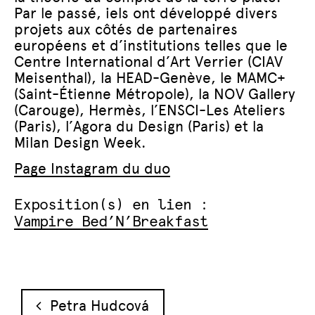
Par le passé, iels ont développé divers
projets aux côtés de partenaires
européens et d’institutions telles que le
Centre International d’Art Verrier (CIAV
Meisenthal), la HEAD-Genève, le MAMC+
(Saint-Étienne Métropole), la NOV Gallery
(Carouge), Hermès, l’ENSCI-Les Ateliers
(Paris), l’Agora du Design (Paris) et la
Milan Design Week.
Page Instagr
am du duo
Exposition(s) en lien :
Vampire Bed’N’Breakfast
Navigation des articles
Petra Hudcová