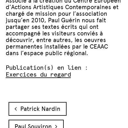
Associé à la création du Centre Européen
d’Actions Artistiques Contemporaines et
chargé de mission pour l’association
jusqu’en 2010, Paul Guérin nous fait
partager ses textes écrits qui ont
accompagné les visiteurs conviés à
découvrir, entre autres, les oeuvres
permanentes installées par le CEAAC
dans l’espace public régional.
Publication(s) en lien :
Exercices du regard
Navigation des articles
Patrick Nardin
Paul Souviron