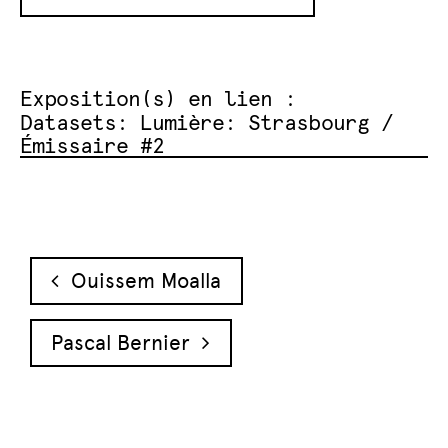
Exposition(s) en lien :
Datasets: Lumière: Strasbourg /
Émissaire #2
Navigation des articles
Ouissem Moalla
Pascal Bernier