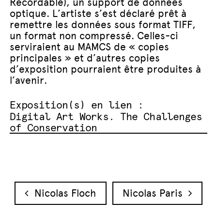
Recordable), un support de données
optique. L’artiste s’est déclaré prêt à
remettre les données sous format TIFF,
un format non compressé. Celles-ci
serviraient au MAMCS de « copies
principales » et d’autres copies
d’exposition pourraient être produites à
l’avenir.
Exposition(s) en lien :
Digital Art Works. The Challenges
of Conservation
Navigation des articles
Nicolas Floch
Nicolas Paris