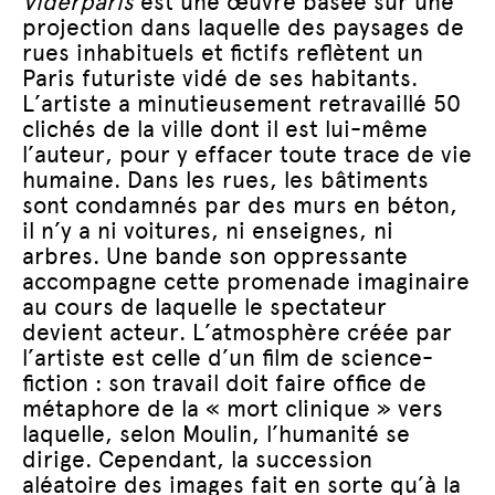
Viderparis
est une œuvre basée sur une
projection dans laquelle des paysages de
rues inhabituels et fictifs reflètent un
Paris futuriste vidé de ses habitants.
L’artiste a minutieusement retravaillé 50
clichés de la ville dont il est lui-même
l’auteur, pour y effacer toute trace de vie
humaine. Dans les rues, les bâtiments
sont condamnés par des murs en béton,
il n’y a ni voitures, ni enseignes, ni
arbres. Une bande son oppressante
accompagne cette promenade imaginaire
au cours de laquelle le spectateur
devient acteur. L’atmosphère créée par
l’artiste est celle d’un film de science-
fiction : son travail doit faire office de
métaphore de la « mort clinique » vers
laquelle, selon Moulin, l’humanité se
dirige. Cependant, la succession
aléatoire des images fait en sorte qu’à la