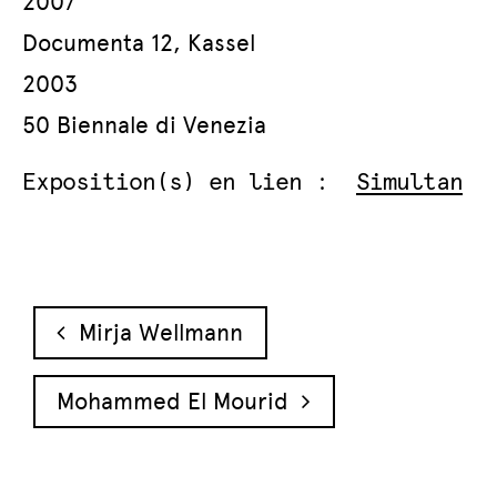
2007
Documenta 12, Kassel
2003
50 Biennale di Venezia
Exposition(s) en lien :
Simultan
Navigation des articles
Mirja Wellmann
Mohammed El Mourid