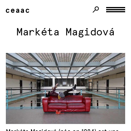
Markéta Magidová