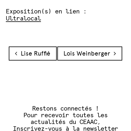
Exposition(s) en lien :
Ultralocal
Navigation des articles
Lise Ruffié
Lois Weinberger
Restons connectés !
Pour recevoir toutes les
actualités du CEAAC,
Inscrivez-vous à la newsletter