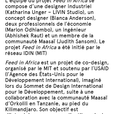
L’équipe du projet
Feed in Africa
se
compose d’une designer industriel
(Katharina Unger – LIVIN Studio), un
concept designer (Bianca Anderson),
deux professionnels de l’économie
(Marlon Odhiambo), un ingénieur
(Abhishek Raut) et un membre de la
communauté Maasaï (Judith Sansom). Le
projet
Feed in Africa
a été initié par le
réseau IDIN (MIT)
Feed in Africa
est un projet de co-design,
organisé par le MIT et soutenu par l’USAID
(l’Agence des États-Unis pour le
Développement International), imaginé
lors du Sommet de Design International
pour le Développement, suite à une
collaboration avec la communauté Maasaï
d’Orkolili en Tanzanie, au pied du
Kilimandjaro. Son objectif est