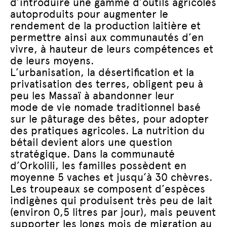
d’introduire une gamme d’outils agricoles
autoproduits pour augmenter le
rendement de la production laitière et
permettre ainsi aux communautés d’en
vivre, à hauteur de leurs compétences et
de leurs moyens.
L’urbanisation, la désertification et la
privatisation des terres, obligent peu à
peu les Massaï à abandonner leur
mode de vie nomade traditionnel basé
sur le pâturage des bêtes, pour adopter
des pratiques agricoles. La nutrition du
bétail devient alors une question
stratégique. Dans la communauté
d’Orkolili, les familles possèdent en
moyenne 5 vaches et jusqu’à 30 chèvres.
Les troupeaux se composent d’espèces
indigènes qui produisent très peu de lait
(environ 0,5 litres par jour), mais peuvent
supporter les longs mois de migration au