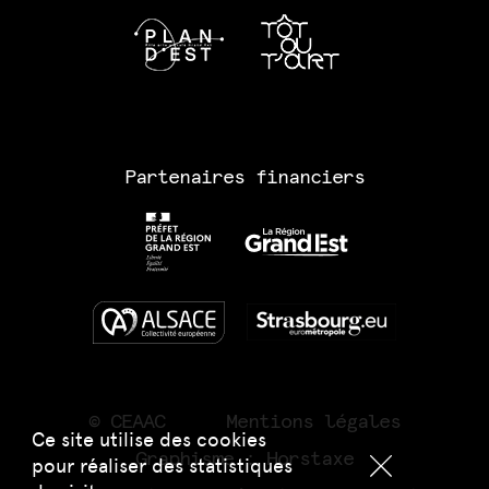
Partenaires financiers
© CEAAC
Mentions légales
Ce site utilise des cookies
Graphisme :
Horstaxe
pour réaliser des statistiques