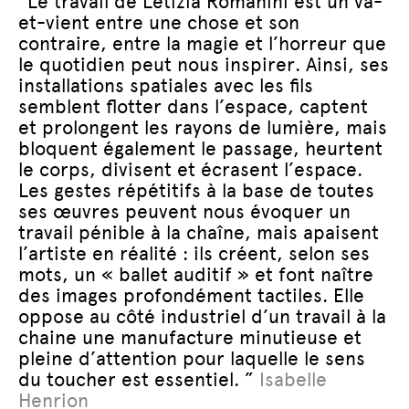
“Le travail de Letizia Romanini est un va-
et-vient entre une chose et son
contraire, entre la magie et l’horreur que
le quotidien peut nous inspirer. Ainsi, ses
installations spatiales avec les fils
semblent flotter dans l’espace, captent
et prolongent les rayons de lumière, mais
bloquent également le passage, heurtent
le corps, divisent et écrasent l’espace.
Les gestes répétitifs à la base de toutes
ses œuvres peuvent nous évoquer un
travail pénible à la chaîne, mais apaisent
l’artiste en réalité : ils créent, selon ses
mots, un « ballet auditif » et font naître
des images profondément tactiles. Elle
oppose au côté industriel d’un travail à la
chaine une manufacture minutieuse et
pleine d’attention pour laquelle le sens
du toucher est essentiel. ”
Isabelle
Henrion