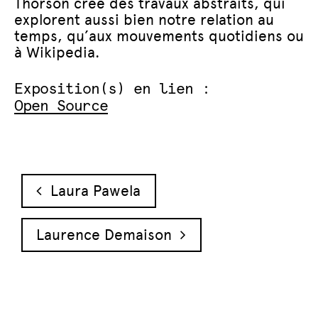
Thorson crée des travaux abstraits, qui
explorent aussi bien notre relation au
temps, qu’aux mouvements quotidiens ou
à Wikipedia.
Exposition(s) en lien :
Open Source
Navigation des articles
Laura Pawela
Laurence Demaison