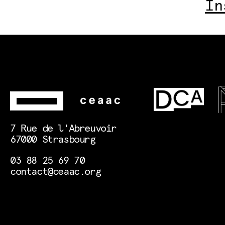
In
7 Rue de l'Abreuvoir
67000 Strasbourg
03 88 25 69 70
contact@ceaac.org