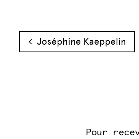
Navigation des 
Joséphine Kaeppelin
Pour rece