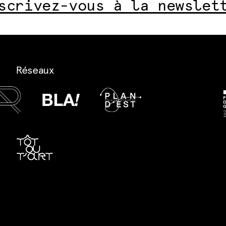
scrivez-vous à la newslet
Réseaux