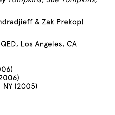
ndradjieff & Zak Prekop)
, QED, Los Angeles, CA
006)
(2006)
, NY (2005)