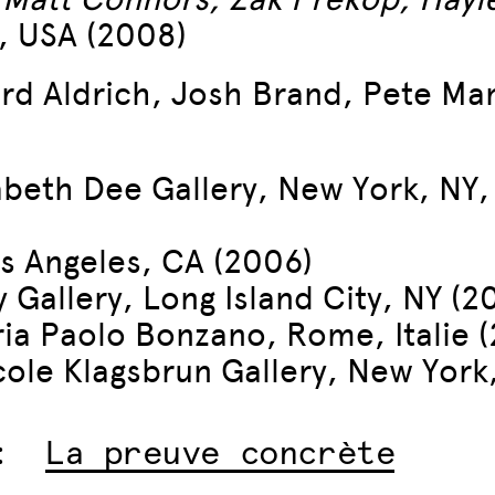
, USA (2008)
rd Aldrich, Josh Brand, Pete Ma
zabeth Dee Gallery, New York, NY
s Angeles, CA (2006)
y Gallery, Long Island City, NY (2
eria Paolo Bonzano, Rome, Italie 
cole Klagsbrun Gallery, New York
:
La preuve concrète