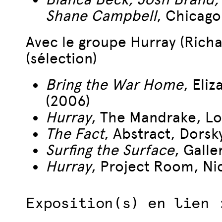
Shane Campbell
, Chicago
Avec le groupe Hurray (Richa
(sélection)
Bring the War Home
, Eli
(2006)
Hurray
, The Mandrake, Lo
The Fact
, Abstract, Dorsk
Surfing the Surface
, Gall
Hurray
, Project Room, Ni
Exposition(s) en lien 