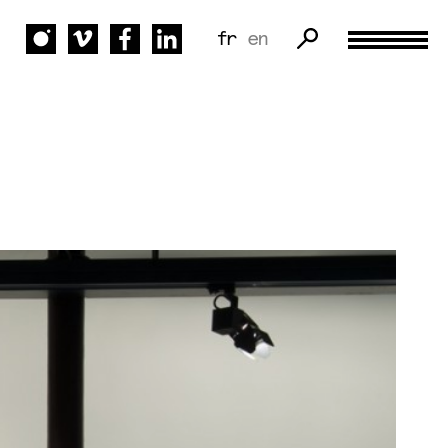
fr
en