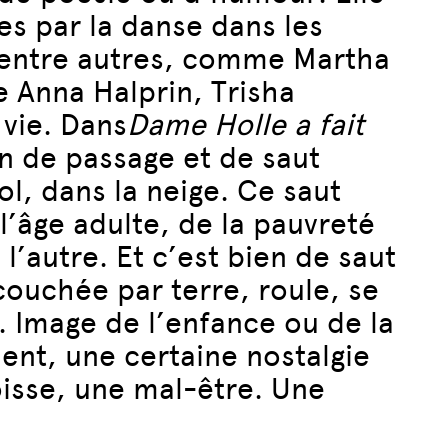
es par la danse dans les
 entre autres, comme Martha
Anna Halprin, Trisha
 vie. Dans
Dame Holle a fait
on de passage et de saut
ol, dans la neige. Ce saut
’âge adulte, de la pauvreté
l’autre. Et c’est bien de saut
couchée par terre, roule, se
. Image de l’enfance ou de la
ent, une certaine nostalgie
oisse, une mal-être. Une