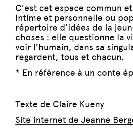
C’est cet espace commun et p
intime et personnelle ou popu
répertoire d’idées de la jeun
choses : elle questionne la v
voir l’humain, dans sa singul
regardent, tous et chacun.
* En référence à un conte é
Texte de Claire Kueny
Site internet de Jeanne Berg