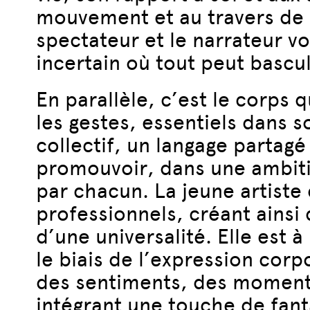
mouvement et au travers de s
spectateur et le narrateur v
incertain où tout peut bascul
En parallèle, c’est le corps
les gestes, essentiels dans s
collectif, un langage partag
promouvoir, dans une ambit
par chacun. La jeune artist
professionnels, créant ains
d’une universalité. Elle est à
le biais de l’expression co
des sentiments, des moments 
intégrant une touche de fant