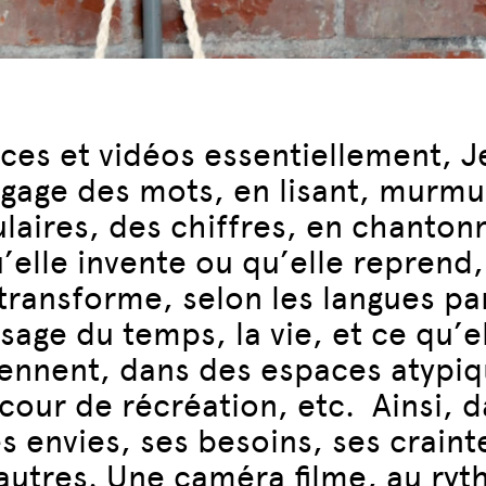
es et vidéos essentiellement, J
ngage des mots, en lisant, murmu
aires, des chiffres, en chantonn
elle invente ou qu’elle reprend, 
 transforme, selon les langues pa
age du temps, la vie, et ce qu’e
ennent, dans des espaces atypiqu
 cour de récréation, etc. Ainsi, 
envies, ses besoins, ses craint
x autres. Une caméra filme, au ry