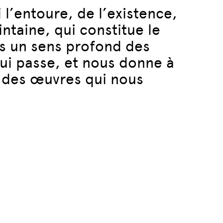
l’entoure, de l’existence,
intaine, qui constitue le
ers un sens profond des
qui passe, et nous donne à
rs des œuvres qui nous