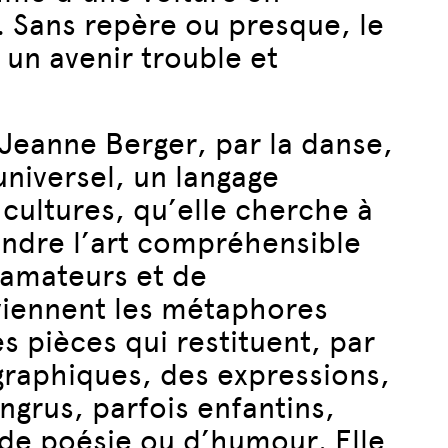
. Sans repère ou presque, le
 un avenir trouble et
 Jeanne Berger, par la danse,
 universel, un langage
 cultures, qu’elle cherche à
ndre l’art compréhensible
’amateurs et de
viennent les métaphores
es pièces qui restituent, par
graphiques, des expressions,
ngrus, parfois enfantins,
 de poésie ou d’humour. Elle