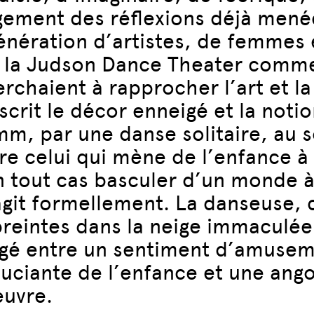
ongement des réflexions déjà mené
énération d’artistes, de femmes
 la Judson Dance Theater comme 
rchaient à rapprocher l’art et la
crit le décor enneigé et la noti
m, par une danse solitaire, au s
 celui qui mène de l’enfance à l
en tout cas basculer d’un monde à 
agit formellement. La danseuse, 
reintes dans la neige immaculée
tagé entre un sentiment d’amusem
souciante de l’enfance et une ang
œuvre.