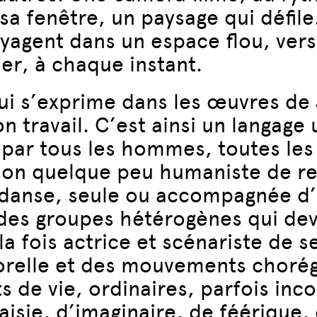
a fenêtre, un paysage qui défile
oyagent dans un espace flou, vers
er, à chaque instant.
 qui s’exprime dans les œuvres de
on travail. C’est ainsi un langage
é par tous les hommes, toutes les
ion quelque peu humaniste de re
e danse, seule ou accompagnée d
i des groupes hétérogènes qui de
 la fois actrice et scénariste de s
rporelle et des mouvements choré
de vie, ordinaires, parfois inco
aisie, d’imaginaire, de féérique,