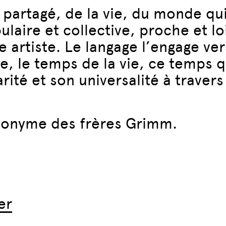
artagé, de la vie, du monde qui 
laire et collective, proche et lo
e artiste. Le langage l’engage v
ie, le temps de la vie, ce temps 
arité et son universalité à trave
ponyme des frères Grimm.
er