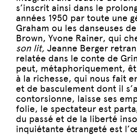
s’inscrit ainsi dans le prol
années 1950 par toute une g
Graham ou les danseuses de
Brown, Yvone Rainer, qui che
son lit,
Jeanne Berger retrans
relatée dans le conte de Grim
peut, métaphoriquement, être
à la richesse, qui nous fait 
et de basculement dont il s’
contorsionne, laisse ses emp
folie, le spectateur est par
du passé et de la liberté in
inquiétante étrangeté est l’