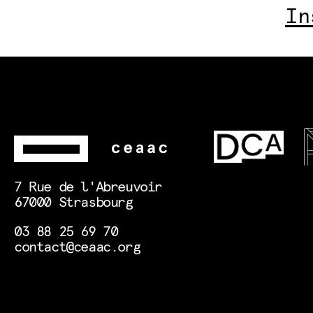
In
7 Rue de l'Abreuvoir
67000 Strasbourg
03 88 25 69 70
contact@ceaac.org