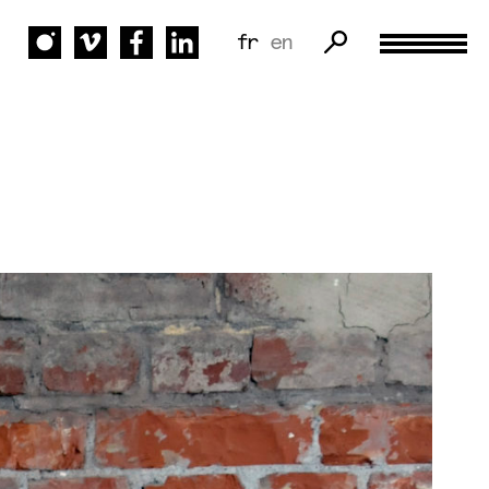
fr
en