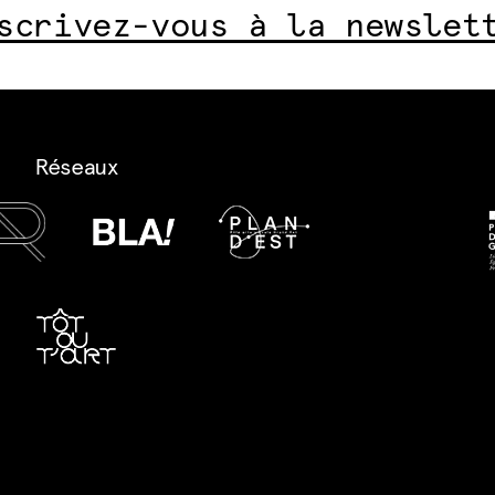
scrivez-vous à la newslet
Réseaux