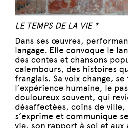
LE TEMPS DE LA VIE *
Dans ses œuvres, performanc
langage. Elle convoque le la
des contes et chansons popul
calembours, des histoires qu’
franglais. Sa voix change, se
l’expérience humaine, le pass
douloureux souvent, qui revi
désaffectées, coins de ville,
s’exprime et communique ses 
vie, son rapport à soi et au