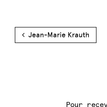
Navigation des 
Jean-Marie Krauth
Pour rece