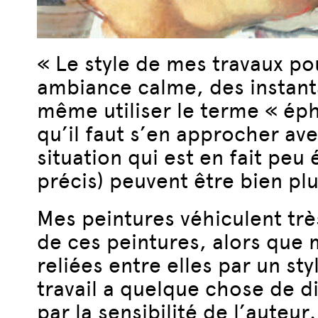
« Le style de mes travaux pour
ambiance calme, des instanta
même utiliser le terme « ép
qu’il faut s’en approcher avec
situation qui est en fait pe
précis) peuvent être bien pl
Mes peintures véhiculent tre
de ces peintures, alors que m
reliées entre elles par un s
travail a quelque chose de di
par la sensibilité de l’aute