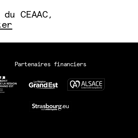
 du CEAAC,
ter
Partenaires financiers