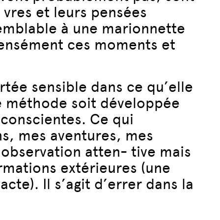
- vres et leurs pensées
emblable à une marionnette
ntensément ces moments et
ortée sensible dans ce qu’elle
 méthode soit développée
nconscientes. Ce qui
ons, mes aventures, mes
’observation atten- tive mais
ormations extérieures (une
e). Il s’agit d’errer dans la