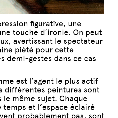
xpression figurative, une
une touche d’ironie. On peut
aux, avertissant le spectateur
ine piété pour cette
des demi-gestes dans ce cas
me est l’agent le plus actif
s différentes peintures sont
pas le même sujet. Chaque
temps et l’espace éclairé
 savent probablement pas, sont