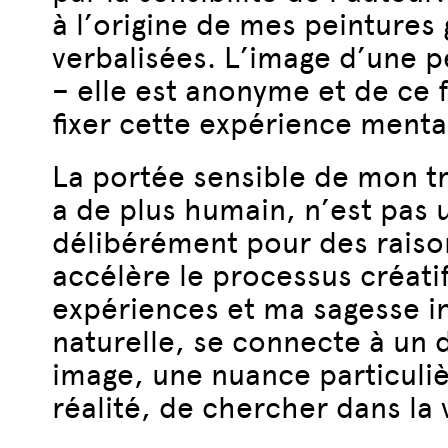
à l’origine de mes peintures g
verbalisées. L’image d’une 
– elle est anonyme et de ce 
fixer cette expérience menta
La portée sensible de mon tra
a de plus humain, n’est pas u
délibérément pour des rais
accélère le processus créa
expériences et ma sagesse i
naturelle, se connecte à un 
image, une nuance particuliè
réalité, de chercher dans la