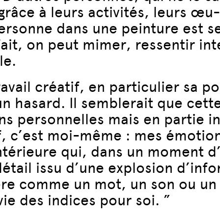
râce à leurs activités, leurs œu
personne dans une peinture est s
fait, on peut mimer, ressentir i
le.
vail créatif, en particulier sa p
n hasard. Il semblerait que cette
ons personnelles mais en partie i
tif, c’est moi-même : mes émoti
ntérieure qui, dans un moment d
détail issu d’une explosion d’inf
re comme un mot, un son ou un act
 vie des indices pour soi. ”