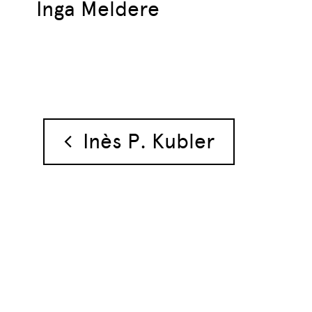
Inga Meldere
Navigation des 
Inès P. Kubler