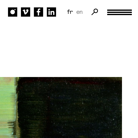
fr
en