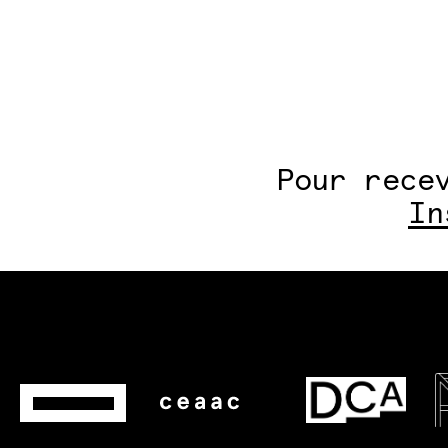
Pour rece
In