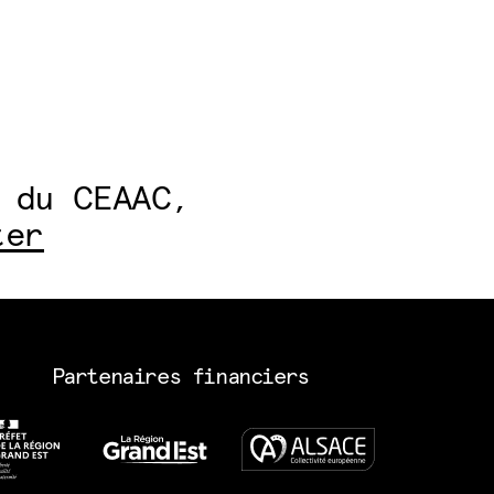
 du CEAAC,
ter
Partenaires financiers