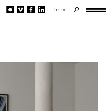
fr
en