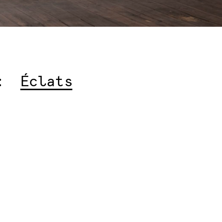
:
Éclats
articles