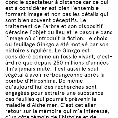
donc le spectateur à distance car ce qui
est à considérer est bien l’ensemble
formant image et non pas les détails qui
sont bien souvent déceptifs. Le
traitement de l’arbre et son dispositif
déracine l’objet du lieu et le bascule dans
l’image où s’introduit la fiction. Le choix
du feuillage Ginkgo a été motivé par son
histoire singulière. Le Ginkgo est
considéré comme un fossile vivant, c’est-
à-dire que depuis 250 millions d’années
il n’a jamais muté. Il est aussi le seul
végétal à avoir re-bourgeonné après la
bombe d’Hiroshima. De même
qu’aujourd’hui des recherches sont
engagées pour extraire une substance
des feuilles qui pourrait prévenir la
maladie d’Alzheimer. C’est cet aller-
retour sur la mémoire qui m’a intéressé,
d’un côté témoin de l’histoire et de