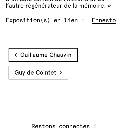
l’autre régénérateur de la mémoire. »
Exposition(s) en lien :
Ernesto
Navigation des articles
Guillaume Chauvin
Guy de Cointet
Restons connectés !