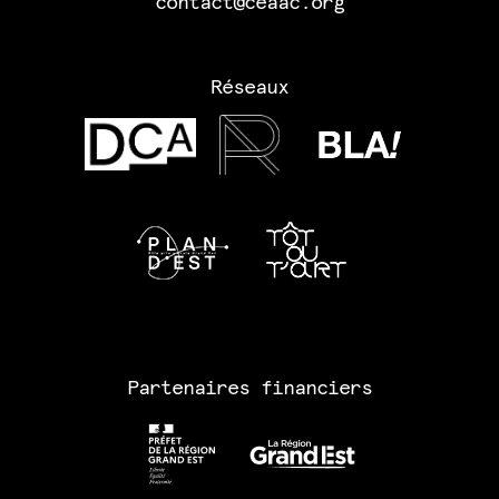
contact@ceaac.org
Réseaux
Partenaires financiers