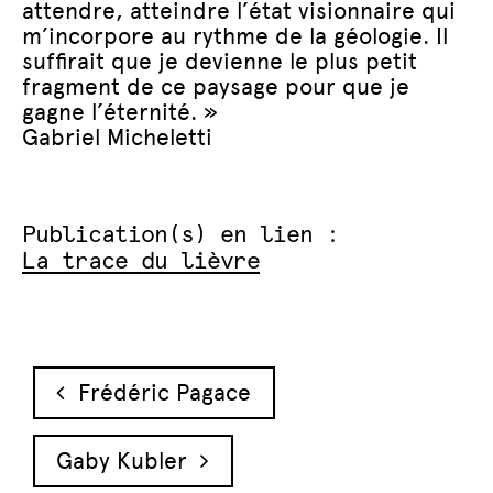
attendre, atteindre l’état visionnaire qui
m’incorpore au rythme de la géologie. Il
suffirait que je devienne le plus petit
fragment de ce paysage pour que je
gagne l’éternité. »
Gabriel Micheletti
Publication(s) en lien :
La trace du lièvre
Navigation des articles
Frédéric Pagace
Gaby Kubler