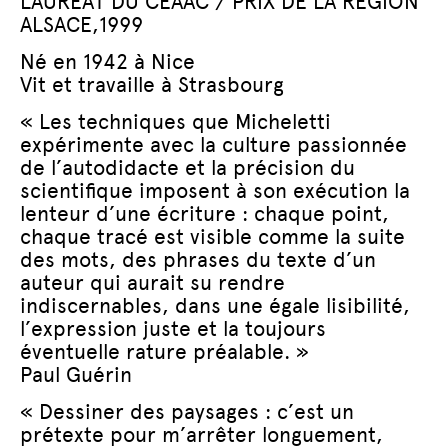
LAURÉAT DU CEAAC / PRIX DE LA RÉGION
ALSACE,1999
Né en 1942 à Nice
Vit et travaille à Strasbourg
« Les techniques que Micheletti
expérimente avec la culture passionnée
de l’autodidacte et la précision du
scientifique imposent à son exécution la
lenteur d’une écriture : chaque point,
chaque tracé est visible comme la suite
des mots, des phrases du texte d’un
auteur qui aurait su rendre
indiscernables, dans une égale lisibilité,
l’expression juste et la toujours
éventuelle rature préalable. »
Paul Guérin
« Dessiner des paysages : c’est un
prétexte pour m’arrêter longuement,