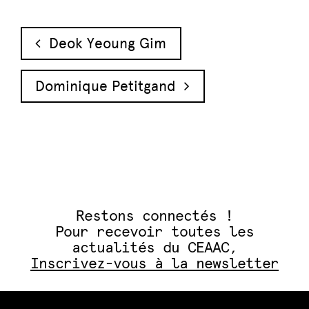
Navigation des articles
Deok Yeoung Gim
Dominique Petitgand
Restons connectés !
Pour recevoir toutes les
actualités du CEAAC,
Inscrivez-vous à la newsletter