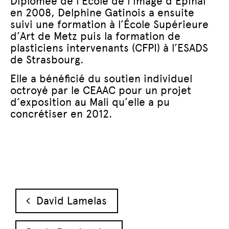
Diplômée de l’École de l’image d’Epinal
en 2008, Delphine Gatinois a ensuite
suivi une formation à l’École Supérieure
d’Art de Metz puis la formation de
plasticiens intervenants (CFPI) à l’ESADS
de Strasbourg.
Elle a bénéficié du soutien individuel
octroyé par le CEAAC pour un projet
d’exposition au Mali qu’elle a pu
concrétiser en 2012.
Navigation des articles
David Lamelas